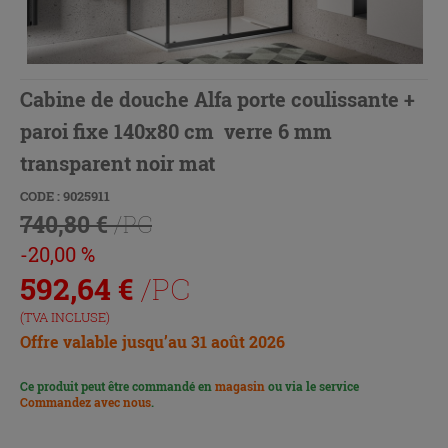
Cabine de douche Alfa porte coulissante +
paroi fixe 140x80 cm verre 6 mm
transparent noir mat
CODE : 9025911
740,80 €
/PC
-20,00 %
592,64
€
/PC
(TVA INCLUSE)
Offre valable jusqu’au 31 août 2026
Ce produit peut être commandé en
magasin
ou via le service
Commandez avec nous
.