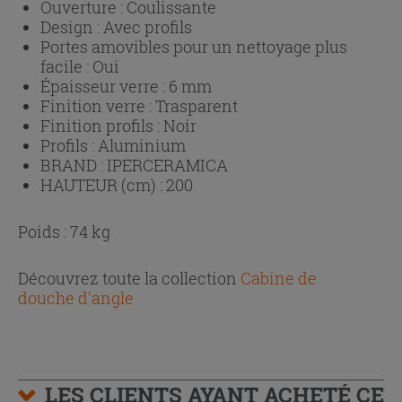
Ouverture :
Coulissante
Design :
Avec profils
Portes amovibles pour un nettoyage plus
facile :
Oui
Épaisseur verre :
6 mm
Finition verre :
Trasparent
Finition profils :
Noir
Profils :
Aluminium
BRAND :
IPERCERAMICA
HAUTEUR (cm) :
200
Poids : 74 kg
Découvrez toute la collection
Cabine de
douche d'angle
LES CLIENTS AYANT ACHETÉ CE