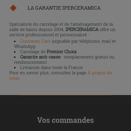
LA GARANTIE IPERCERAMICA
Spécialiste du carrelage et de l’aménagement de la
salle de bains depuis 2004,
IPERCERAMICA
offre un
service professionnel et personnalisé :
Customer Care
joignable par téléphone, mail et
WhatsApp
Carrelage de
Premier Choix
Garantie anti-casse
: remplacement gratuit ou
remboursement
Livraison dans toute la France
Pour en savoir plus, consultez la page
À propos de
nous
.
Vos commandes