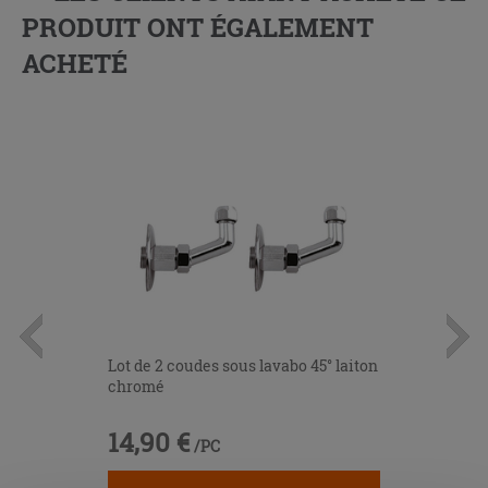
PRODUIT ONT ÉGALEMENT
ACHETÉ
Lot de 2 coudes sous lavabo 45° laiton
chromé
14,90 €
/PC