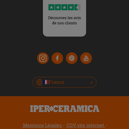
France
Mentions Légales
CGV site internet