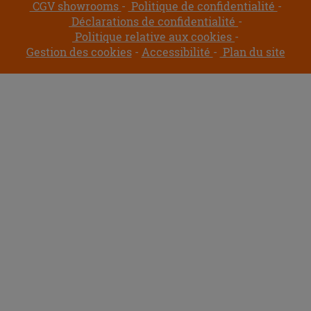
CGV showrooms
Politique de confidentialité
Déclarations de confidentialité
Politique relative aux cookies
Gestion des cookies
Accessibilité
Plan du site