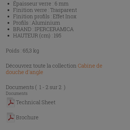
Épaisseur verre :
6 mm
Finition verre :
Trasparent
Finition profils :
Effet Inox
Profils :
Aluminium
BRAND :
IPERCERAMICA
HAUTEUR (cm) :
195
Poids : 65,3 kg
Découvrez toute la collection
Cabine de
douche d'angle
Documents
( 1 - 2 sur 2 )
Documents
Technical Sheet
Brochure