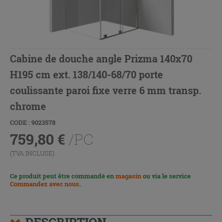
Cabine de douche angle Prizma 140x70
H195 cm ext. 138/140-68/70 porte
coulissante paroi fixe verre 6 mm transp.
chrome
CODE : 9023578
759,80
€
/PC
(TVA INCLUSE)
Ce produit peut être commandé en
magasin
ou via le service
Commandez avec nous
.
DESCRIPTION