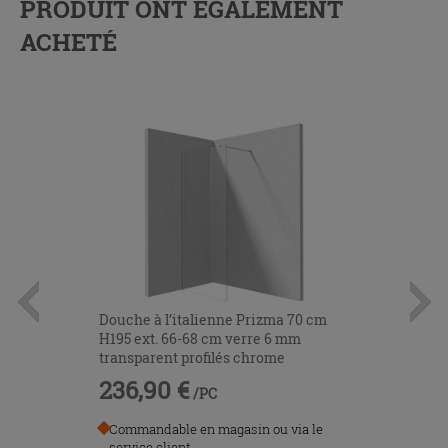
PRODUIT ONT ÉGALEMENT
ACHETÉ
Douche à l’italienne Prizma 70 cm
H195 ext. 66-68 cm verre 6 mm
transparent profilés chrome
236,90 €
/PC
Commandable en magasin ou via le
service client