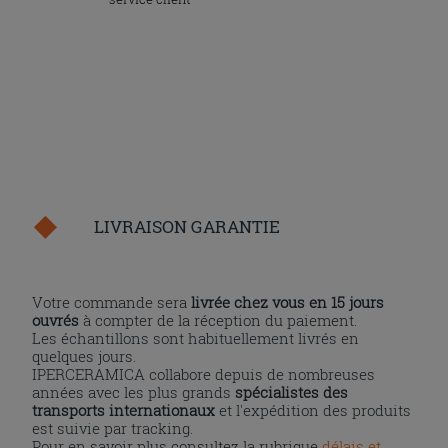
LIVRAISON GARANTIE
Votre commande sera
livrée chez vous en 15 jours
ouvrés
à compter de la réception du paiement.
Les échantillons sont habituellement livrés en
quelques jours.
IPERCERAMICA collabore depuis de nombreuses
années avec les plus grands
spécialistes des
transports internationaux
et l'expédition des produits
est suivie par tracking.
Pour en savoir plus consultez la rubrique
délais et