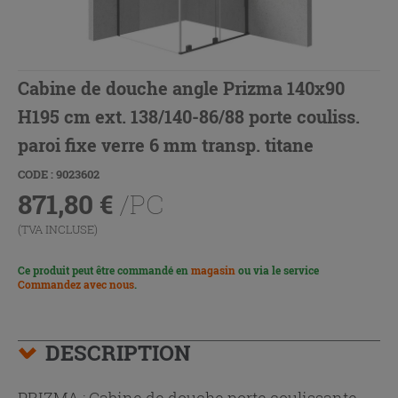
Cabine de douche angle Prizma 140x90
H195 cm ext. 138/140-86/88 porte couliss.
paroi fixe verre 6 mm transp. titane
CODE : 9023602
871,80
€
/PC
(TVA INCLUSE)
Ce produit peut être commandé en
magasin
ou via le service
Commandez avec nous
.
DESCRIPTION
PRIZMA : Cabine de douche porte coulissante