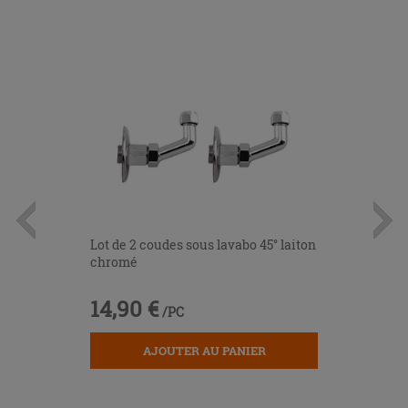
Lot de 2 coudes sous lavabo 45° laiton
chromé
14,90 €
/PC
AJOUTER AU PANIER