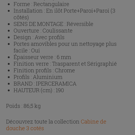
Forme :
Rectangulaire
Installation :
En ilôt Porte+Paroi+Paroi (3
côtés)
SENS DE MONTAGE :
Réversible
Ouverture :
Coulissante
Design :
Avec profils
Portes amovibles pour un nettoyage plus
facile :
Oui
Épaisseur verre :
6 mm
Finition verre :
Trasparent et Sérigraphié
Finition profils :
Chrome
Profils :
Aluminium
BRAND :
IPERCERAMICA
HAUTEUR (cm) :
190
Poids : 86,5 kg
Découvrez toute la collection
Cabine de
douche 3 cotés