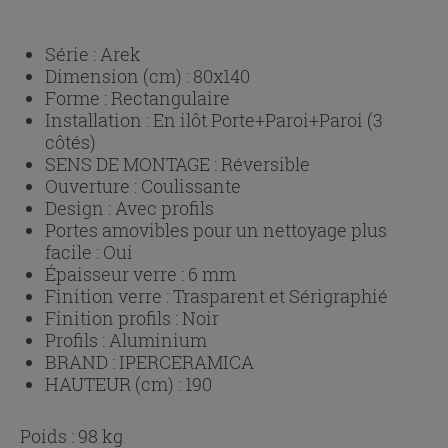
Série :
Arek
Dimension (cm) :
80x140
Forme :
Rectangulaire
Installation :
En ilôt Porte+Paroi+Paroi (3
côtés)
SENS DE MONTAGE :
Réversible
Ouverture :
Coulissante
Design :
Avec profils
Portes amovibles pour un nettoyage plus
facile :
Oui
Épaisseur verre :
6 mm
Finition verre :
Trasparent et Sérigraphié
Finition profils :
Noir
Profils :
Aluminium
BRAND :
IPERCERAMICA
HAUTEUR (cm) :
190
Poids : 98 kg