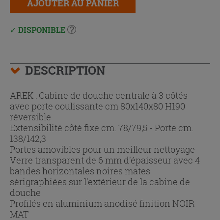
AJOUTER AU PANIER
DISPONIBLE
DESCRIPTION
AREK : Cabine de douche centrale à 3 côtés
avec porte coulissante cm 80x140x80 H190
réversible
Extensibilité côté fixe cm. 78/79,5 - Porte cm.
138/142,3
Portes amovibles pour un meilleur nettoyage
Verre transparent de 6 mm d'épaisseur avec 4
bandes horizontales noires mates
sérigraphiées sur l'extérieur de la cabine de
douche
Profilés en aluminium anodisé finition NOIR
MAT