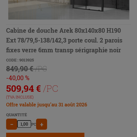
Cabine de douche Arek 80x140x80 H190
Ext 78/79,5-138/142,3 porte coul. 2 parois
fixes verre 6mm transp sérigraphie noir
CODE : 9013925
849,90 €
/PC
-40,00 %
509,94
€
/PC
(TVA INCLUSE)
Offre valable jusqu’au 31 août 2026
QUANTITÉ
−
+
PC