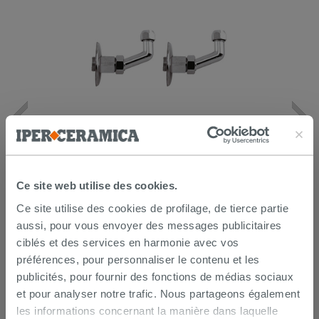
Lot de 2 coudes sous lavabo 45° laiton
chromé
14,90 €
Ce site web utilise des cookies.
/PC
Ce site utilise des cookies de profilage, de tierce partie
AJOUTER AU PANIER
aussi, pour vous envoyer des messages publicitaires
ciblés et des services en harmonie avec vos
préférences, pour personnaliser le contenu et les
publicités, pour fournir des fonctions de médias sociaux
et pour analyser notre trafic. Nous partageons également
les informations concernant la manière dans laquelle