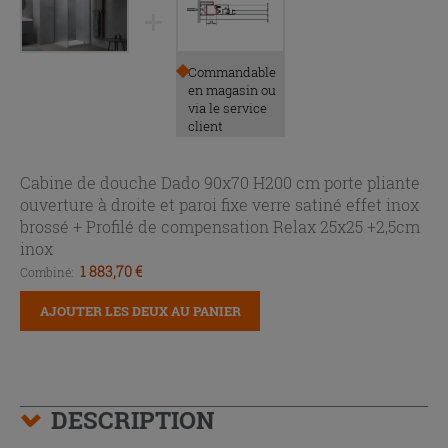
Commandable
en magasin ou
via le service
client
Cabine de douche Dado 90x70 H200 cm porte pliante
ouverture à droite et paroi fixe verre satiné effet inox
brossé +
Profilé de compensation Relax 25x25 +2,5cm
inox
1 883,70 €
Combiné:
AJOUTER LES DEUX AU PANIER
DESCRIPTION