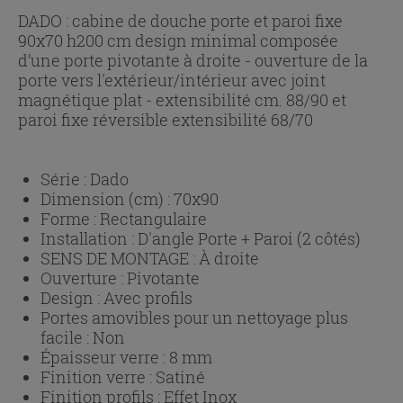
DADO : cabine de douche porte et paroi fixe
90x70 h200 cm design minimal composée
d’une porte pivotante à droite - ouverture de la
porte vers l'extérieur/intérieur avec joint
magnétique plat - extensibilité cm. 88/90 et
paroi fixe réversible extensibilité 68/70
Série :
Dado
Dimension (cm) :
70x90
Forme :
Rectangulaire
Installation :
D'angle Porte + Paroi (2 côtés)
SENS DE MONTAGE :
À droite
Ouverture :
Pivotante
Design :
Avec profils
Portes amovibles pour un nettoyage plus
facile :
Non
Épaisseur verre :
8 mm
Finition verre :
Satiné
Finition profils :
Effet Inox