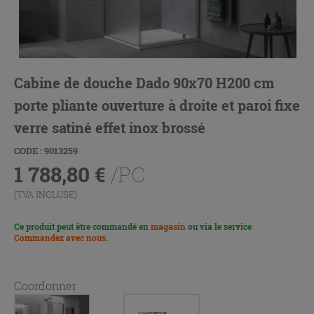
Cabine de douche Dado 90x70 H200 cm
porte pliante ouverture à droite et paroi fixe
verre satiné effet inox brossé
CODE : 9013259
1 788,80
€
/PC
(TVA INCLUSE)
Ce produit peut être commandé en
magasin
ou via le service
Commandez avec nous
.
Coordonner