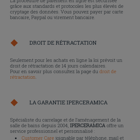
La procédure de paiement en ligne est sécurisée
grâce aux standards et protocoles les plus élevés de
cryptage des données. Vous pouvez payer par carte
bancaire, Paypal ou virement bancaire.
DROIT DE RÉTRACTATION
Seulement pour les achats en ligne la loi prévoit un
droit de rétractation de 14 jours calendaires.
Pour en savoir plus consultez la page du
droit de
rétractation
.
LA GARANTIE IPERCERAMICA
Spécialiste du carrelage et de l’aménagement de la
salle de bains depuis 2004,
IPERCERAMICA
offre un
service professionnel et personnalisé :
Customer Care
joignable par téléphone, mail et