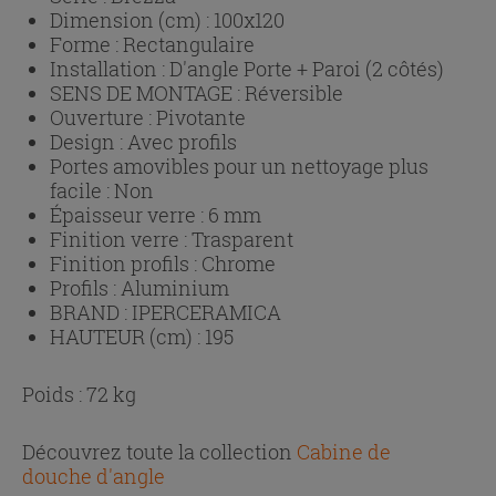
Dimension (cm) :
100x120
Forme :
Rectangulaire
Installation :
D'angle Porte + Paroi (2 côtés)
SENS DE MONTAGE :
Réversible
Ouverture :
Pivotante
Design :
Avec profils
Portes amovibles pour un nettoyage plus
facile :
Non
Épaisseur verre :
6 mm
Finition verre :
Trasparent
Finition profils :
Chrome
Profils :
Aluminium
BRAND :
IPERCERAMICA
HAUTEUR (cm) :
195
Poids : 72 kg
Découvrez toute la collection
Cabine de
douche d'angle