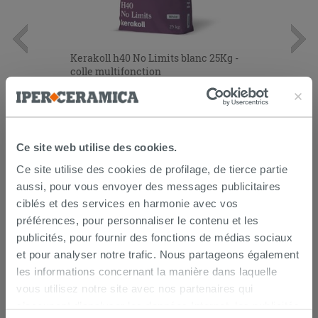
Kerakoll h40 No Limits blanc 25Kg -
colle multifonction
26,99 €
/PC
AJOUTER AU PANIER
Ce site web utilise des cookies.
Ce site utilise des cookies de profilage, de tierce partie
aussi, pour vous envoyer des messages publicitaires
ciblés et des services en harmonie avec vos
préférences, pour personnaliser le contenu et les
publicités, pour fournir des fonctions de médias sociaux
et pour analyser notre trafic. Nous partageons également
les informations concernant la manière dans laquelle
vous utilisez notre site avec nos partenaires qui
LIVRAISON GARANTIE
s’occupent d’analyser les données Internet, les publicités