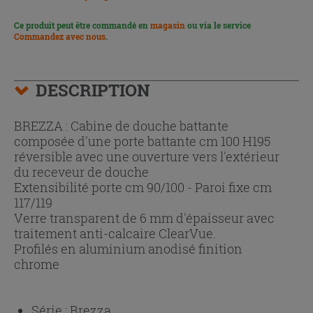
Ce produit peut être commandé en
magasin
ou via le service
Commandez avec nous
.
DESCRIPTION
BREZZA : Cabine de douche battante
composée d'une porte battante cm 100 H195
réversible avec une ouverture vers l'extérieur
du receveur de douche
Extensibilité porte cm 90/100 - Paroi fixe cm
117/119
Verre transparent de 6 mm d'épaisseur avec
traitement anti-calcaire ClearVue.
Profilés en aluminium anodisé finition
chrome
Série :
Brezza