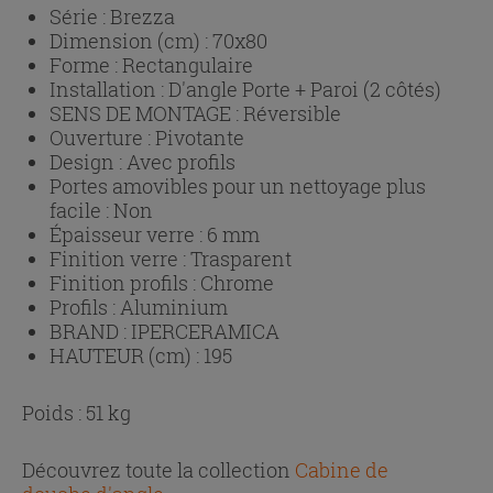
Série :
Brezza
Dimension (cm) :
70x80
Forme :
Rectangulaire
Installation :
D'angle Porte + Paroi (2 côtés)
SENS DE MONTAGE :
Réversible
Ouverture :
Pivotante
Design :
Avec profils
Portes amovibles pour un nettoyage plus
facile :
Non
Épaisseur verre :
6 mm
Finition verre :
Trasparent
Finition profils :
Chrome
Profils :
Aluminium
BRAND :
IPERCERAMICA
HAUTEUR (cm) :
195
Poids : 51 kg
Découvrez toute la collection
Cabine de