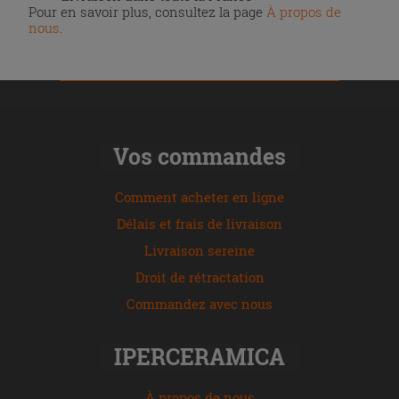
Pour en savoir plus, consultez la page
À propos de
nous
.
Vos commandes
Comment acheter en ligne
Délais et frais de livraison
Livraison sereine
Droit de rétractation
Commandez avec nous
IPERCERAMICA
À propos de nous