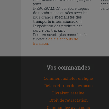
jours.
banc
IPERCERAMICA collabore depuis
banc
de nombreuses années avec les
plus grands
spécialistes des
transports internationaux
et
l'expédition des produits est
suivie par tracking.
Pour en savoir plus consultez la
rubrique
délais et coûts de
livraison
.
Vos commandes
Comment acheter en ligne
Délais et frais de livraison
Livraison sereine
Droit de rétractation
Commandez avec nous