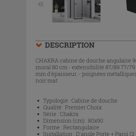
DESCRIPTION
CHAKRA cabine de douche angulaire 90x
mural 80 cm - extensibilité 87/89 77/79 
mm d'épaisseur. - poignées métalliques
noir mat
Typologie :
Cabine de douche
Qualité :
Premier Choix
Série :
Chakra
Dimension (cm) :
80x90
Forme :
Rectangulaire
Installation :
D'angle Porte + Paroi (2