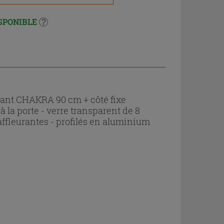
SPONIBLE
tant CHAKRA 90 cm + côté fixe
à la porte - verre transparent de 8
ffleurantes - profilés en aluminium