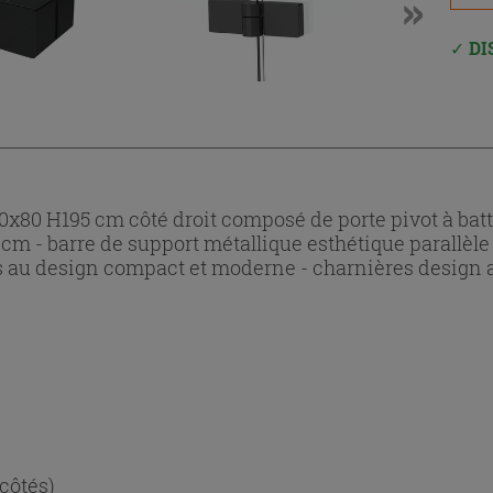
DI
80 H195 cm côté droit composé de porte pivot à bat
cm - barre de support métallique esthétique parallèle 
 au design compact et moderne - charnières design a
 côtés)