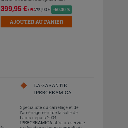
399,95 €
799,90 €
-50,00 %
/PC
AJOUTER AU PANIER
LA GARANTIE
IPERCERAMICA
n
Spécialiste du carrelage et de
l’aménagement de la salle de
bains depuis 2004,
IPERCERAMICA
offre un service
 la
professionnel et personnalisé :