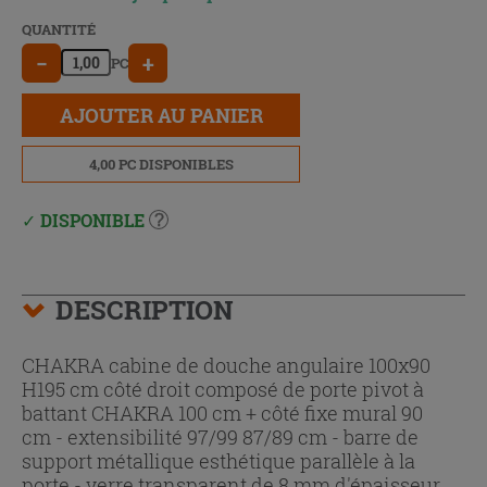
QUANTITÉ
−
+
PC
AJOUTER AU PANIER
4,00 PC DISPONIBLES
DISPONIBLE
DESCRIPTION
CHAKRA cabine de douche angulaire 100x90
H195 cm côté droit composé de porte pivot à
battant CHAKRA 100 cm + côté fixe mural 90
cm - extensibilité 97/99 87/89 cm - barre de
support métallique esthétique parallèle à la
porte - verre transparent de 8 mm d'épaisseur.