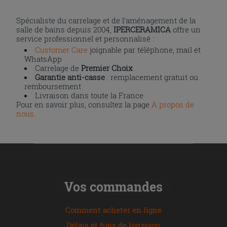
Spécialiste du carrelage et de l’aménagement de la
salle de bains depuis 2004,
IPERCERAMICA
offre un
service professionnel et personnalisé :
Customer Care
joignable par téléphone, mail et
WhatsApp
Carrelage de
Premier Choix
Garantie anti-casse
: remplacement gratuit ou
remboursement
Livraison dans toute la France
Pour en savoir plus, consultez la page
À propos de
nous
.
Vos commandes
Comment acheter en ligne
Délais et frais de livraison