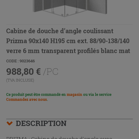
Cabine de douche d’angle coulissant
Prizma 90x140 H195 cm ext. 88/90-138/140
verre 6 mm transparent profilés blanc mat
CODE : 9023646
988,80
€
/PC
(TVA INCLUSE)
Ce produit peut être commandé en
magasin
ou via le service
Commandez avec nous
.
DESCRIPTION
PRIZMA : Cabine de douche d'angle avec