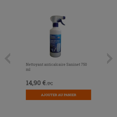
Nettoyant anticalcaire Saninet 750
ml
14,90 €
/PC
AJOUTER AU PANIER