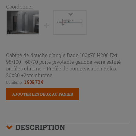
Coordonner
Cabine de douche d’angle Dado 100x70 H200 Ext
98/100 - 68/70 porte pivotante gauche verre satiné
profilés chrome +
Profilé de compensation Relax
20x20 +2cm chrome
1 909,70 €
Combiné:
AJOUTER LES DEUX AU PANIER
DESCRIPTION