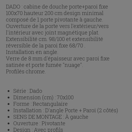
DADO : cabine de douche porte+paroi fixe
100x70 hauteur 200 cm design minimal
composé de 1 porte pivotante à gauche.
Ouverture de la porte vers l'extérieur/vers
l'intérieur avec joint magnétique plat.
Extensibilité cm. 98/100 et extensibilité
réversible de la paroi fixe 68/70 .
Installation en angle.
Verre de 8 mm d'épaisseur avec paroi fixe
satinée et porte fumée "nuage".
Profilés chrome.
Série :
Dado
Dimension (cm) :
70x100
Forme :
Rectangulaire
Installation :
D'angle Porte + Paroi (2 côtés)
SENS DE MONTAGE :
À gauche
Ouverture :
Pivotante
Design :
Avec profils