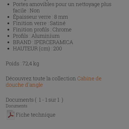
Portes amovibles pour un nettoyage plus
facile :
Non
Épaisseur verre :
8 mm
Finition verre :
Satiné
Finition profils :
Chrome
Profils :
Aluminium
BRAND :
IPERCERAMICA
HAUTEUR (cm) :
200
Poids : 72,4 kg
Découvrez toute la collection
Cabine de
douche d'angle
Documents
( 1 - 1 sur 1 )
Documents
Fiche technique