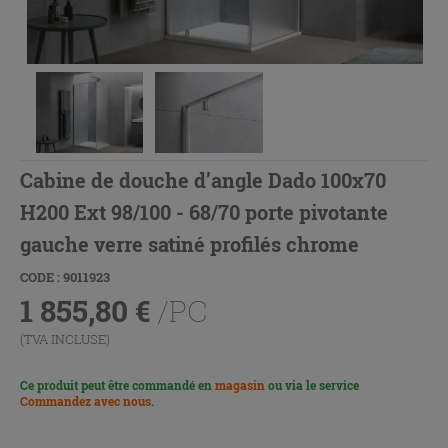
Cabine de douche d’angle Dado 100x70
H200 Ext 98/100 - 68/70 porte pivotante
gauche verre satiné profilés chrome
CODE : 9011923
1 855,80
€
/PC
(TVA INCLUSE)
Ce produit peut être commandé en
magasin
ou via le service
Commandez avec nous
.