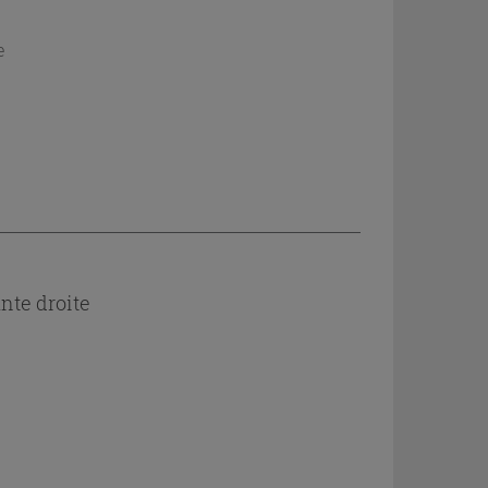
e
nte droite