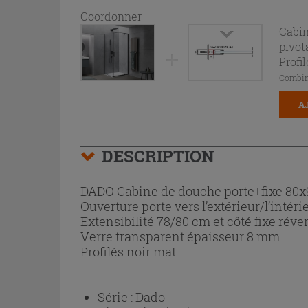
Coordonner
Cabin
pivot
Profi
Combin
A
DESCRIPTION
DADO Cabine de douche porte+fixe 80x
Ouverture porte vers l’extérieur/l’intér
Extensibilité 78/80 cm et côté fixe réver
Verre transparent épaisseur 8 mm
Profilés noir mat
Série :
Dado