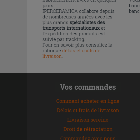
jours.
banc
IPERCERAMICA collabore depuis
banc
de nombreuses années avec les
plus grands
spécialistes des
transports internationaux
et
l'expédition des produits est
suivie par tracking.
Pour en savoir plus consultez la
rubrique
délais et coûts de
livraison
.
Vos commandes
Comment acheter en ligne
Délais et frais de livraison
Livraison sereine
Droit de rétractation
Commandez avec nous