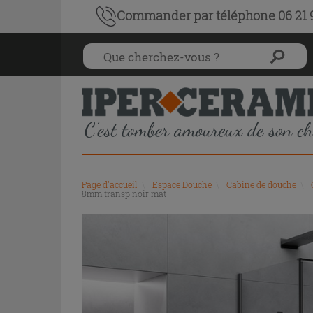
Commander par téléphone 06 21 9
Page d'accueil
\
Espace Douche
\
Cabine de douche
\
8mm transp noir mat