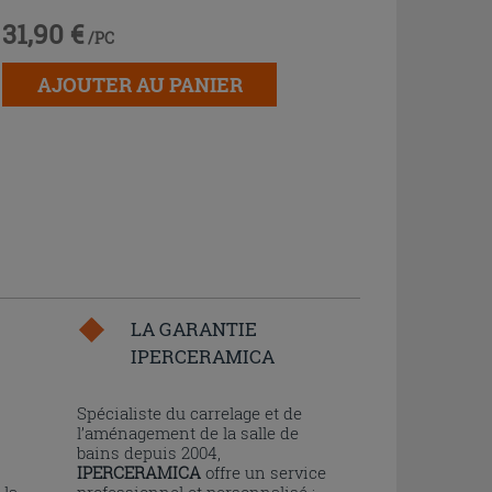
31,90 €
/PC
AJOUTER AU PANIER
LA GARANTIE
IPERCERAMICA
n
Spécialiste du carrelage et de
l’aménagement de la salle de
bains depuis 2004,
IPERCERAMICA
offre un service