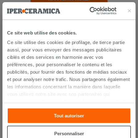
Ce site web utilise des cookies.
Ce site utilise des cookies de profilage, de tierce partie
aussi, pour vous envoyer des messages publicitaires
ciblés et des services en harmonie avec vos
préférences, pour personnaliser le contenu et les
LIVRAISON GARANTIE
publicités, pour fournir des fonctions de médias sociaux
et pour analyser notre trafic. Nous partageons également
les informations concernant la manière dans laquelle
Votre commande sera
livrée chez vous en 15 jours
vous utilisez notre site avec nos partenaires qui
ouvrés
à compter de la réception du paiement.
Les échantillons sont habituellement livrés en
s’occupent d’analyser les données Internet, les publicités
quelques jours.
et les réseaux sociaux. Lesdits partenaires pourraient
IPERCERAMICA collabore depuis de nombreuses
Tout autoriser
combiner ces informations avec d’autres que vous leur
années avec les plus grands
spécialistes des
transports internationaux
et l'expédition des produits
avez fournies ou qu’ils ont recueillies à partir de votre
est suivie par tracking.
utilisation sur leurs services. Si vous souhaitez en savoir
Personnaliser
Pour en savoir plus consultez la rubrique
délais et