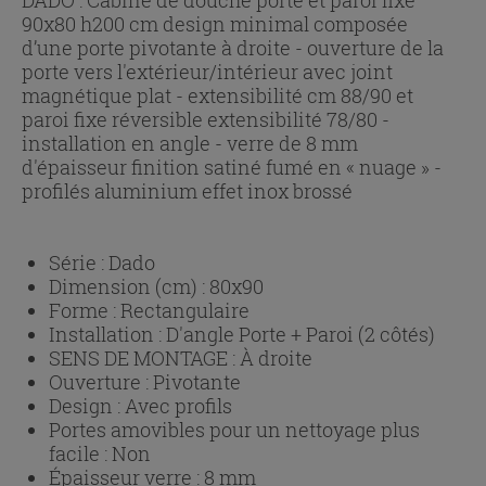
90x80 h200 cm design minimal composée
d’une porte pivotante à droite - ouverture de la
porte vers l'extérieur/intérieur avec joint
magnétique plat - extensibilité cm 88/90 et
paroi fixe réversible extensibilité 78/80 -
installation en angle - verre de 8 mm
d'épaisseur finition satiné fumé en « nuage » -
profilés aluminium effet inox brossé
Série :
Dado
Dimension (cm) :
80x90
Forme :
Rectangulaire
Installation :
D'angle Porte + Paroi (2 côtés)
SENS DE MONTAGE :
À droite
Ouverture :
Pivotante
Design :
Avec profils
Portes amovibles pour un nettoyage plus
facile :
Non
Épaisseur verre :
8 mm