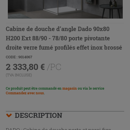
Cabine de douche d’angle Dado 90x80
H200 Ext 88/90 - 78/80 porte pivotante
droite verre fumé profilés effet inox brossé
CODE : 9014067
2 333,80
€
/PC
(TVA INCLUSE)
Ce produit peut être commandé en
magasin
ou via le service
Commandez avec nous
.
DESCRIPTION
DADO : Cabine de douche porte et paroi fixe