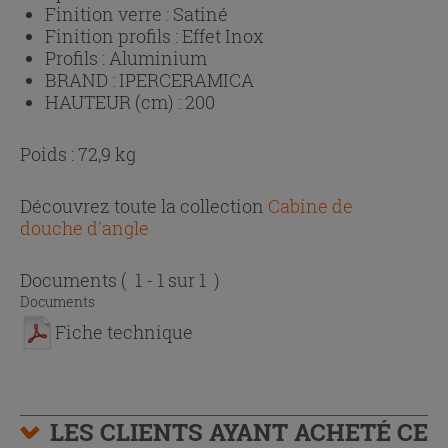
Finition verre :
Satiné
Finition profils :
Effet Inox
Profils :
Aluminium
BRAND :
IPERCERAMICA
HAUTEUR (cm) :
200
Poids : 72,9 kg
Découvrez toute la collection
Cabine de
douche d'angle
Documents
( 1 - 1 sur 1 )
Documents
Fiche technique
LES CLIENTS AYANT ACHETÉ CE