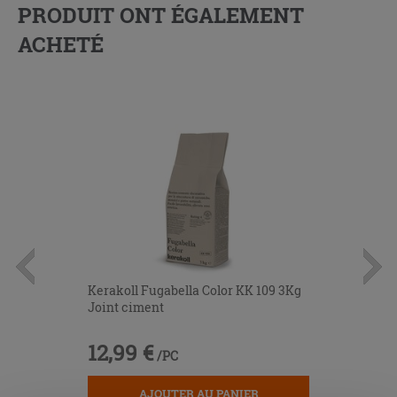
PRODUIT ONT ÉGALEMENT
ACHETÉ
Kerakoll Fugabella Color KK 109 3Kg
Joint ciment
12,99 €
/PC
AJOUTER AU PANIER