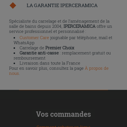
LA GARANTIE IPERCERAMICA
Spécialiste du carrelage et de l’aménagement de la
salle de bains depuis 2004,
IPERCERAMICA
offre un
service professionnel et personnalisé :
Customer Care
joignable par téléphone, mail et
WhatsApp
Carrelage de
Premier Choix
Garantie anti-casse
: remplacement gratuit ou
remboursement
Livraison dans toute la France
Pour en savoir plus, consultez la page
À propos de
nous
.
Vos commandes
Comment acheter en ligne