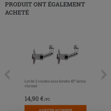
PRODUIT ONT ÉGALEMENT
ACHETÉ
Lot de 2 coudes sous lavabo 45° laiton
chromé
14,90 €
/PC
AJOUTER AU PANIER