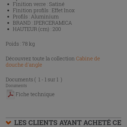
Finition verre :
Satiné
Finition profils :
Effet Inox
Profils :
Aluminium
BRAND :
IPERCERAMICA
HAUTEUR (cm) :
200
Poids : 78 kg
Découvrez toute la collection
Cabine de
douche d'angle
Documents
( 1 - 1 sur 1 )
Documents
Fiche technique
LES CLIENTS AYANT ACHETÉ CE