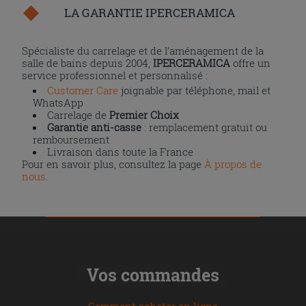
LA GARANTIE IPERCERAMICA
Spécialiste du carrelage et de l’aménagement de la
salle de bains depuis 2004,
IPERCERAMICA
offre un
service professionnel et personnalisé :
Customer Care
joignable par téléphone, mail et
WhatsApp
Carrelage de
Premier Choix
Garantie anti-casse
: remplacement gratuit ou
remboursement
Livraison dans toute la France
Pour en savoir plus, consultez la page
À propos de
nous
.
Vos commandes
Comment acheter en ligne