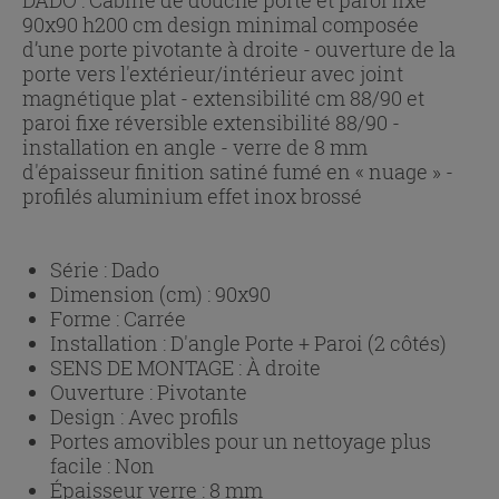
90x90 h200 cm design minimal composée
d’une porte pivotante à droite - ouverture de la
porte vers l'extérieur/intérieur avec joint
magnétique plat - extensibilité cm 88/90 et
paroi fixe réversible extensibilité 88/90 -
installation en angle - verre de 8 mm
d'épaisseur finition satiné fumé en « nuage » -
profilés aluminium effet inox brossé
Série :
Dado
Dimension (cm) :
90x90
Forme :
Carrée
Installation :
D'angle Porte + Paroi (2 côtés)
SENS DE MONTAGE :
À droite
Ouverture :
Pivotante
Design :
Avec profils
Portes amovibles pour un nettoyage plus
facile :
Non
Épaisseur verre :
8 mm