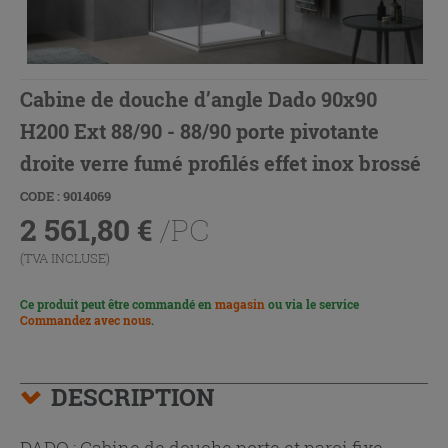
Cabine de douche d’angle Dado 90x90
H200 Ext 88/90 - 88/90 porte pivotante
droite verre fumé profilés effet inox brossé
CODE : 9014069
2 561,80
€
/PC
(TVA INCLUSE)
Ce produit peut être commandé en
magasin
ou via le service
Commandez avec nous
.
DESCRIPTION
DADO : Cabine de douche porte et paroi fixe