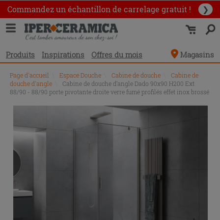
Commandez un échantillon
de carrelage gratuit !
❯
Produits
Inspirations
Offres du mois
Magasins
Page d'accueil
\
Espace Douche
\
Cabine de douche
\
Cabine de
douche d'angle
\
Cabine de douche d’angle Dado 90x90 H200 Ext
88/90 - 88/90 porte pivotante droite verre fumé profilés effet inox brossé