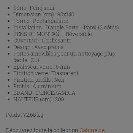
Série :
Feng shui
Dimension (cm) :
80x140
Forme :
Rectangulaire
Installation :
D'angle Porte + Paroi (2 côtés)
SENS DE MONTAGE :
Réversible
Ouverture :
Coulissante
Design :
Avec profils
Portes amovibles pour un nettoyage plus
facile :
Oui
Épaisseur verre :
6 mm
Finition verre :
Trasparent
Finition profils :
Noir
Profils :
Aluminium
BRAND :
IPERCERAMICA
HAUTEUR (cm) :
200
Poids : 72,68 kg
Découvrez toute la collection
Cabine de