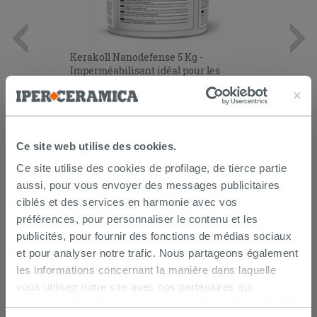
Kerakoll Nanodefense 5 Kg -
Imperméabilisant idéal pour les
douches
41,80 €
/PC
AJOUTER AU PANIER
Ce site web utilise des cookies.
Ce site utilise des cookies de profilage, de tierce partie
aussi, pour vous envoyer des messages publicitaires
ciblés et des services en harmonie avec vos
préférences, pour personnaliser le contenu et les
publicités, pour fournir des fonctions de médias sociaux
et pour analyser notre trafic. Nous partageons également
les informations concernant la manière dans laquelle
vous utilisez notre site avec nos partenaires qui
LIVRAISON GARANTIE
s’occupent d’analyser les données Internet, les publicités