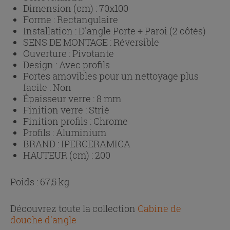
Dimension (cm) :
70x100
Forme :
Rectangulaire
Installation :
D'angle Porte + Paroi (2 côtés)
SENS DE MONTAGE :
Réversible
Ouverture :
Pivotante
Design :
Avec profils
Portes amovibles pour un nettoyage plus
facile :
Non
Épaisseur verre :
8 mm
Finition verre :
Strié
Finition profils :
Chrome
Profils :
Aluminium
BRAND :
IPERCERAMICA
HAUTEUR (cm) :
200
Poids : 67,5 kg
Découvrez toute la collection
Cabine de
douche d'angle