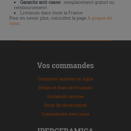
Garantie anti-casse
: remplacement gratuit ou
remboursement
Livraison dans toute la France
Pour en savoir plus, consultez la page
À propos de
nous
.
Vos commandes
Comment acheter en ligne
Délais et frais de livraison
Livraison sereine
Droit de rétractation
Commandez avec nous