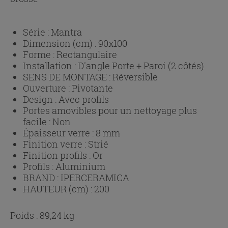
Série :
Mantra
Dimension (cm) :
90x100
Forme :
Rectangulaire
Installation :
D'angle Porte + Paroi (2 côtés)
SENS DE MONTAGE :
Réversible
Ouverture :
Pivotante
Design :
Avec profils
Portes amovibles pour un nettoyage plus
facile :
Non
Épaisseur verre :
8 mm
Finition verre :
Strié
Finition profils :
Or
Profils :
Aluminium
BRAND :
IPERCERAMICA
HAUTEUR (cm) :
200
Poids : 89,24 kg