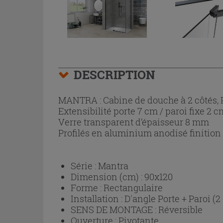
DESCRIPTION
MANTRA : Cabine de douche à 2 côtés, Po
Extensibilité porte 7 cm / paroi fixe 2 c
Verre transparent d’épaisseur 8 mm
Profilés en aluminium anodisé finition
Série :
Mantra
Dimension (cm) :
90x120
Forme :
Rectangulaire
Installation :
D'angle Porte + Paroi (2
SENS DE MONTAGE :
Réversible
Ouverture :
Pivotante