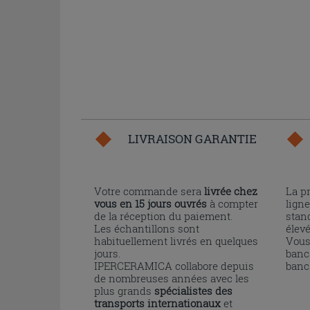
LIVRAISON GARANTIE
Votre commande sera
livrée chez
La p
vous en 15 jours ouvrés
à compter
ligne
de la réception du paiement.
stand
Les échantillons sont
élev
habituellement livrés en quelques
Vous
jours.
banc
IPERCERAMICA collabore depuis
banc
de nombreuses années avec les
plus grands
spécialistes des
transports internationaux
et