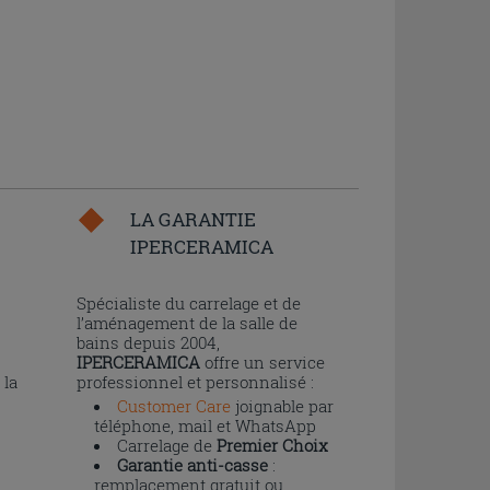
LA GARANTIE
IPERCERAMICA
n
Spécialiste du carrelage et de
l’aménagement de la salle de
bains depuis 2004,
IPERCERAMICA
offre un service
 la
professionnel et personnalisé :
Customer Care
joignable par
téléphone, mail et WhatsApp
Carrelage de
Premier Choix
Garantie anti-casse
:
remplacement gratuit ou