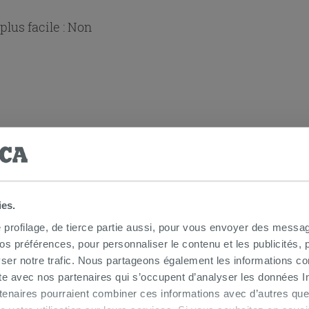
lus facile :
Non
 douche d'angle
ies.
e profilage, de tierce partie aussi, pour vous envoyer des messag
 préférences, pour personnaliser le contenu et les publicités, p
ser notre trafic. Nous partageons également les informations c
ite avec nos partenaires qui s’occupent d’analyser les données Int
tenaires pourraient combiner ces informations avec d’autres que