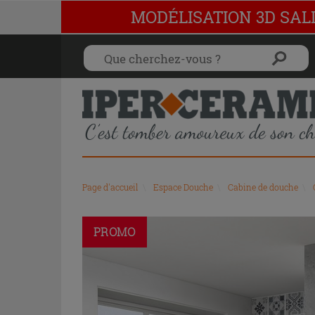
MODÉLISATION 3D SAL
Page d'accueil
\
Espace Douche
\
Cabine de douche
\
PROMO