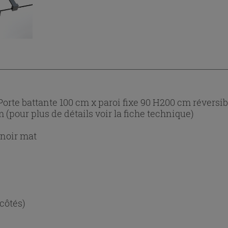
rte battante 100 cm x paroi fixe 90 H200 cm réversib
m (pour plus de détails voir la fiche technique)
 noir mat
 côtés)