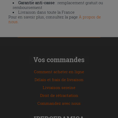
Garantie anti-casse
: remplacement gratuit ou
remboursement
Livraison dans toute la France
Pour en savoir plus, consultez la page
À propos de
nous
.
Vos commandes
Comment acheter en ligne
Délais et frais de livraison
Livraison sereine
Droit de rétractation
Commandez avec nous