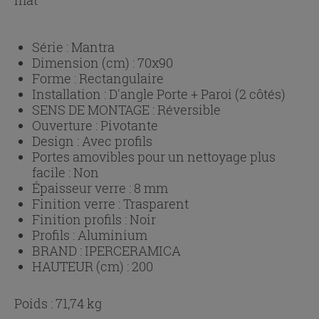
Série :
Mantra
Dimension (cm) :
70x90
Forme :
Rectangulaire
Installation :
D'angle Porte + Paroi (2 côtés)
SENS DE MONTAGE :
Réversible
Ouverture :
Pivotante
Design :
Avec profils
Portes amovibles pour un nettoyage plus
facile :
Non
Épaisseur verre :
8 mm
Finition verre :
Trasparent
Finition profils :
Noir
Profils :
Aluminium
BRAND :
IPERCERAMICA
HAUTEUR (cm) :
200
Poids : 71,74 kg