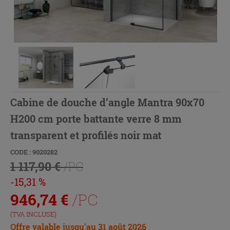
Cabine de douche d’angle Mantra 90x70
H200 cm porte battante verre 8 mm
transparent et profilés noir mat
CODE : 9020282
1 117,90 €
/PC
-15,31 %
946,74
€
/PC
(TVA INCLUSE)
Offre valable jusqu’au 31 août 2026