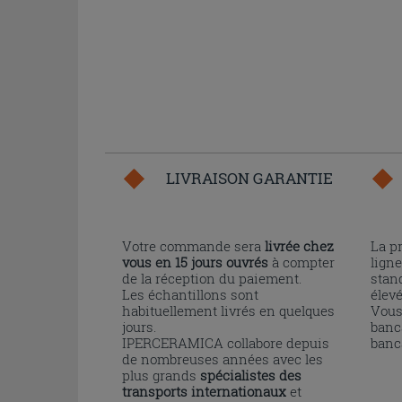
LIVRAISON GARANTIE
Votre commande sera
livrée chez
La p
vous en 15 jours ouvrés
à compter
ligne
de la réception du paiement.
stand
Les échantillons sont
élev
habituellement livrés en quelques
Vous
jours.
banc
IPERCERAMICA collabore depuis
banc
de nombreuses années avec les
plus grands
spécialistes des
transports internationaux
et