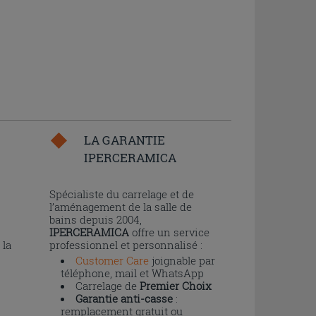
LA GARANTIE
IPERCERAMICA
n
Spécialiste du carrelage et de
l’aménagement de la salle de
bains depuis 2004,
IPERCERAMICA
offre un service
 la
professionnel et personnalisé :
Customer Care
joignable par
téléphone, mail et WhatsApp
Carrelage de
Premier Choix
Garantie anti-casse
:
remplacement gratuit ou