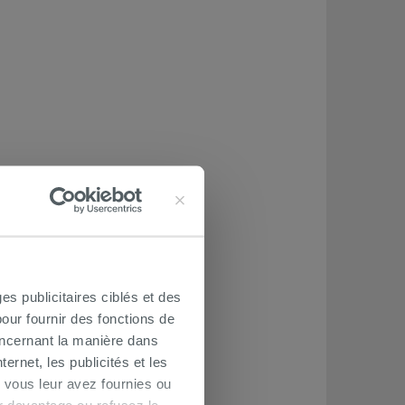
es publicitaires ciblés et des
our fournir des fonctions de
oncernant la manière dans
ernet, les publicités et les
 vous leur avez fournies ou
oir davantage ou refusez le