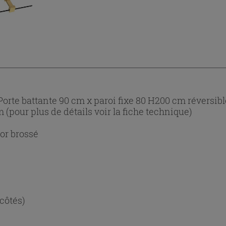
orte battante 90 cm x paroi fixe 80 H200 cm réversibl
m (pour plus de détails voir la fiche technique)
or brossé
 côtés)