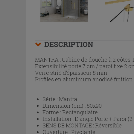
DESCRIPTION
MANTRA : Cabine de douche à 2 côtés, P
Extensibilité porte 7 cm / paroi fixe 2 c
Verre strié d’épaisseur 8 mm
Profilés en aluminium anodisé finition 
Série :
Mantra
Dimension (cm) :
80x90
Forme :
Rectangulaire
Installation :
D'angle Porte + Paroi (2
SENS DE MONTAGE :
Réversible
Ouverture :
Pivotante