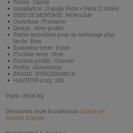
Forme :
Carrée
Installation :
D'angle Porte + Paroi (2 côtés)
SENS DE MONTAGE :
Réversible
Ouverture :
Pivotante
Design :
Avec profils
Portes amovibles pour un nettoyage plus
facile :
Non
Épaisseur verre :
8 mm
Finition verre :
Strié
Finition profils :
Chrome
Profils :
Aluminium
BRAND :
IPERCERAMICA
HAUTEUR (cm) :
200
Poids : 89,06 kg
Découvrez toute la collection
Cabine de
douche d'angle