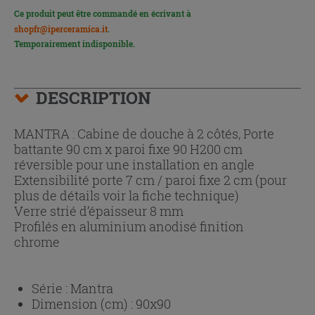
Ce produit peut être commandé en écrivant à
shopfr@iperceramica.it
.
Temporairement indisponible.
DESCRIPTION
MANTRA : Cabine de douche à 2 côtés, Porte
battante 90 cm x paroi fixe 90 H200 cm
réversible pour une installation en angle
Extensibilité porte 7 cm / paroi fixe 2 cm (pour
plus de détails voir la fiche technique)
Verre strié d’épaisseur 8 mm
Profilés en aluminium anodisé finition
chrome
Série :
Mantra
Dimension (cm) :
90x90