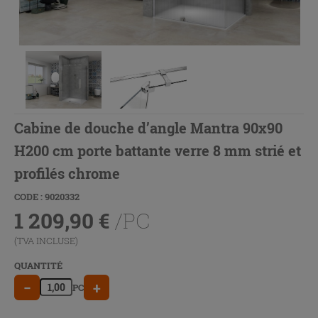
Cabine de douche d’angle Mantra 90x90
H200 cm porte battante verre 8 mm strié et
profilés chrome
CODE : 9020332
1 209,90
€
/PC
(TVA INCLUSE)
QUANTITÉ
−
+
PC