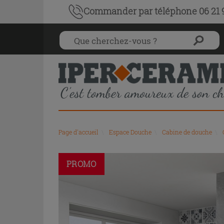
Commander par téléphone 06 21 9
Page d'accueil
\
Espace Douche
\
Cabine de douche
\
PROMO