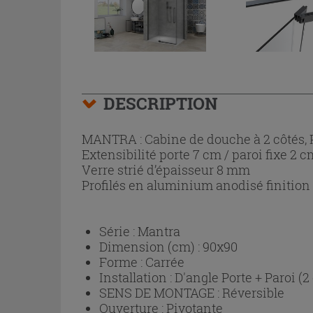
DESCRIPTION
MANTRA : Cabine de douche à 2 côtés, P
Extensibilité porte 7 cm / paroi fixe 2 c
Verre strié d’épaisseur 8 mm
Profilés en aluminium anodisé finition
Série :
Mantra
Dimension (cm) :
90x90
Forme :
Carrée
Installation :
D'angle Porte + Paroi (2
SENS DE MONTAGE :
Réversible
Ouverture :
Pivotante