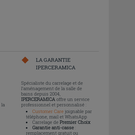
LA GARANTIE
IPERCERAMICA
n
Spécialiste du carrelage et de
l’aménagement de la salle de
bains depuis 2004,
IPERCERAMICA
offre un service
 la
professionnel et personnalisé :
Customer Care
joignable par
téléphone, mail et WhatsApp
Carrelage de
Premier Choix
Garantie anti-casse
:
remplacement gratuit ou