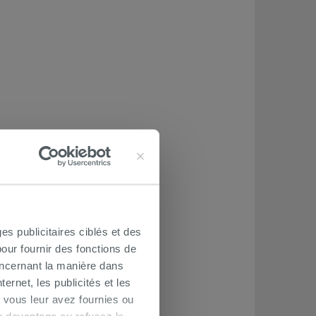
es publicitaires ciblés et des
our fournir des fonctions de
oncernant la manière dans
ernet, les publicités et les
 vous leur avez fournies ou
oir davantage ou refusez le