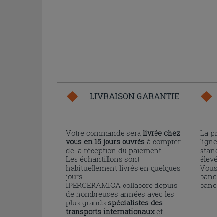
LIVRAISON GARANTIE
Votre commande sera
livrée chez
La p
vous en 15 jours ouvrés
à compter
ligne
de la réception du paiement.
stand
Les échantillons sont
élev
habituellement livrés en quelques
Vous
jours.
banc
IPERCERAMICA collabore depuis
banc
de nombreuses années avec les
plus grands
spécialistes des
transports internationaux
et