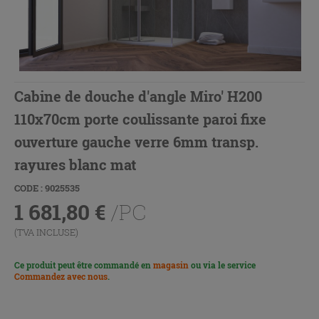
Cabine de douche d'angle Miro' H200
110x70cm porte coulissante paroi fixe
ouverture gauche verre 6mm transp.
rayures blanc mat
CODE : 9025535
1 681,80
€
/PC
(TVA INCLUSE)
Ce produit peut être commandé en
magasin
ou via le service
Commandez avec nous
.