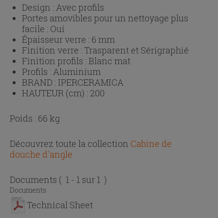
Design :
Avec profils
Portes amovibles pour un nettoyage plus
facile :
Oui
Épaisseur verre :
6 mm
Finition verre :
Trasparent et Sérigraphié
Finition profils :
Blanc mat
Profils :
Aluminium
BRAND :
IPERCERAMICA
HAUTEUR (cm) :
200
Poids : 66 kg
Découvrez toute la collection
Cabine de
douche d'angle
Documents
( 1 - 1 sur 1 )
Documents
Technical Sheet