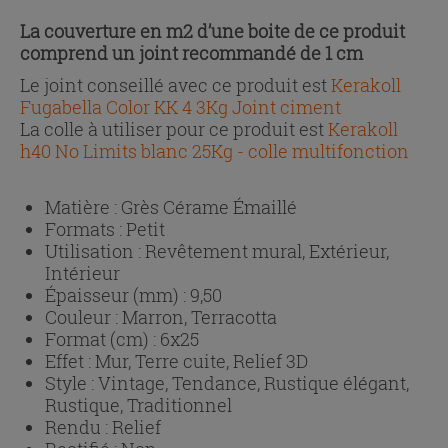
La couverture en m2 d’une boite de ce produit
comprend un joint recommandé de 1 cm
Le joint conseillé avec ce produit est
Kerakoll
Fugabella Color KK 4 3Kg Joint ciment
La colle à utiliser pour ce produit est
Kerakoll
h40 No Limits blanc 25Kg - colle multifonction
Matière :
Grès Cérame Émaillé
Formats :
Petit
Utilisation :
Revêtement mural, Extérieur,
Intérieur
Épaisseur (mm) :
9,50
Couleur :
Marron, Terracotta
Format (cm) :
6x25
Effet :
Mur, Terre cuite, Relief 3D
Style :
Vintage, Tendance, Rustique élégant,
Rustique, Traditionnel
Rendu :
Relief