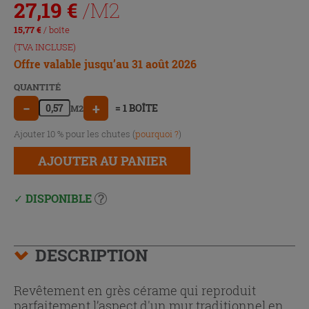
27,19
€
/M2
15,77
€
/ boîte
(TVA INCLUSE)
Offre valable jusqu’au 31 août 2026
QUANTITÉ
−
+
= 1 BOÎTE
M2
Ajouter 10 % pour les chutes (
pourquoi ?
)
AJOUTER AU PANIER
DISPONIBLE
DESCRIPTION
Revêtement en grès cérame qui reproduit
parfaitement l’aspect d'un mur traditionnel en