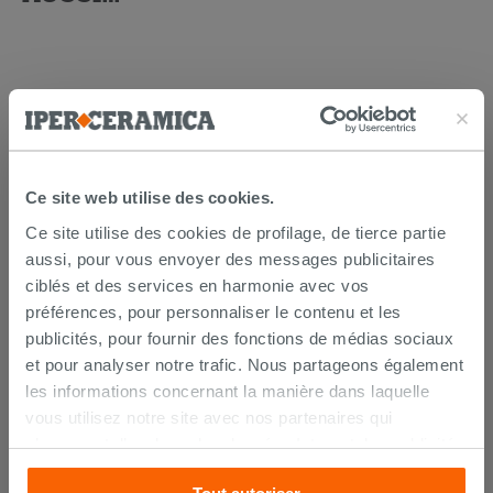
Ce site web utilise des cookies.
Ce site utilise des cookies de profilage, de tierce partie
aussi, pour vous envoyer des messages publicitaires
ciblés et des services en harmonie avec vos
Kerakoll Fugabella Color KK 4 3Kg
préférences, pour personnaliser le contenu et les
Joint ciment
publicités, pour fournir des fonctions de médias sociaux
et pour analyser notre trafic. Nous partageons également
12,99 €
/PC
les informations concernant la manière dans laquelle
vous utilisez notre site avec nos partenaires qui
AJOUTER AU PANIER
s’occupent d’analyser les données Internet, les publicités
et les réseaux sociaux. Lesdits partenaires pourraient