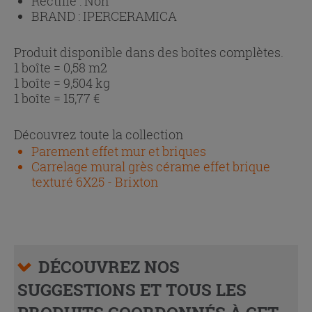
Rectifié :
Non
BRAND :
IPERCERAMICA
Produit disponible dans des boîtes complètes.
1 boîte = 0,58 m2
1 boîte = 9,504 kg
1 boîte =
15,77
€
Découvrez toute la collection
Parement effet mur et briques
Carrelage mural grès cérame effet brique
texturé 6X25 - Brixton
DÉCOUVREZ NOS
SUGGESTIONS ET TOUS LES