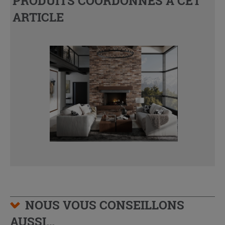
PRODUITS COORDONNÉS À CET
ARTICLE
NOUS VOUS CONSEILLONS
AUSSI…