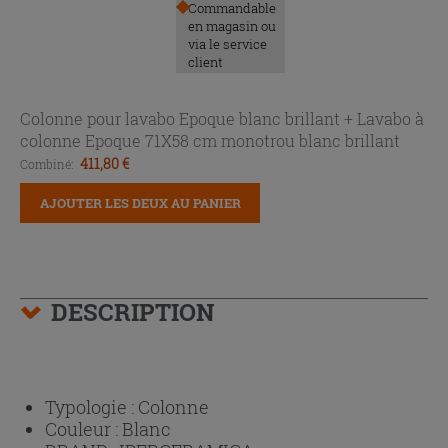
Commandable
en magasin ou
via le service
client
Colonne pour lavabo Epoque blanc brillant +
Lavabo à
colonne Epoque 71X58 cm monotrou blanc brillant
411,80 €
Combiné:
AJOUTER LES DEUX AU PANIER
DESCRIPTION
Typologie :
Colonne
Couleur :
Blanc