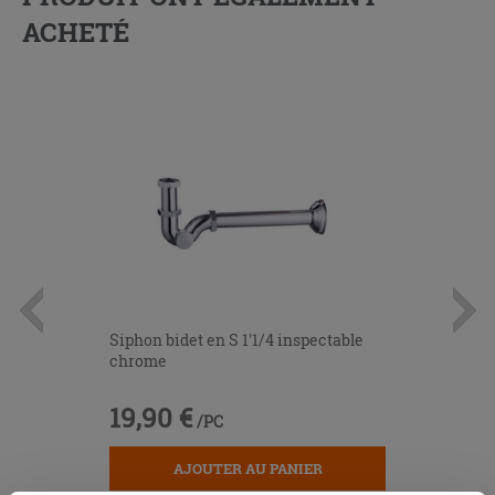
ACHETÉ
Siphon bidet en S 1'1/4 inspectable
chrome
19,90 €
/PC
AJOUTER AU PANIER