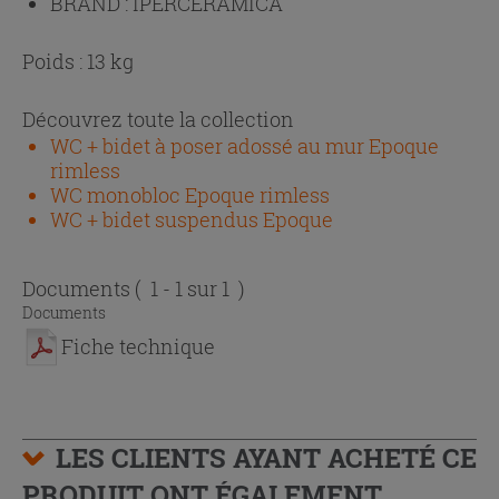
BRAND :
IPERCERAMICA
Poids : 13 kg
Découvrez toute la collection
WC + bidet à poser adossé au mur Epoque
rimless
WC monobloc Epoque rimless
WC + bidet suspendus Epoque
Documents
( 1 - 1 sur 1 )
Documents
Fiche technique
LES CLIENTS AYANT ACHETÉ CE
PRODUIT ONT ÉGALEMENT