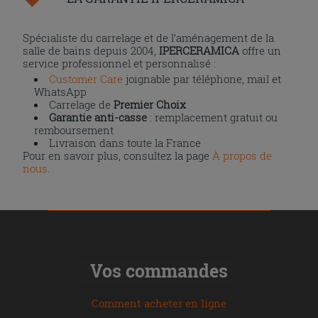
Spécialiste du carrelage et de l’aménagement de la
salle de bains depuis 2004,
IPERCERAMICA
offre un
service professionnel et personnalisé :
Customer Care
joignable par téléphone, mail et
WhatsApp
Carrelage de
Premier Choix
Garantie anti-casse
: remplacement gratuit ou
remboursement
Livraison dans toute la France
Pour en savoir plus, consultez la page
À propos de
nous
.
Vos commandes
Comment acheter en ligne