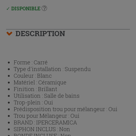
DISPONIBLE
DESCRIPTION
Forme :
Carré
Type d'installation :
Suspendu
Couleur :
Blanc
Matériel :
Céramique
Finition :
Brillant
Utilisation :
Salle de bains
Trop-plein :
Oui
Prédisposition trou pour mélangeur :
Oui
Trou pour Mélangeur :
Oui
BRAND :
IPERCERAMICA
SIPHON INCLUS :
Non
BONDE INCLUSE :
Non