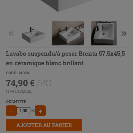
Lavabo suspendu/à poser Brenta 57,5x45,5
en céramique blanc brillant
CODE : 21350
74,90
€
/PC
(TVA INCLUSE)
QUANTITÉ
−
+
PC
AJOUTER AU PANIER