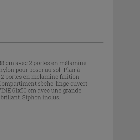
88 cm avec 2 portes en mélaminé
nylon pour poser au sol -Plan à
2 portes en mélaminé finition
 -Compartiment sèche-linge ouvert
EVINE 61x50 cm avec une grande
rillant. Siphon inclus.