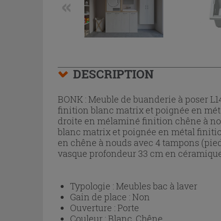
DESCRIPTION
BONK : Meuble de buanderie à poser L
finition blanc matrix et poignée en mét
droite en mélaminé finition chêne à n
blanc matrix et poignée en métal finit
en chêne à nouds avec 4 tampons (pie
vasque profondeur 33 cm en céramique sa
Typologie :
Meubles bac à laver
Gain de place :
Non
Ouverture :
Porte
Couleur :
Blanc, Chêne