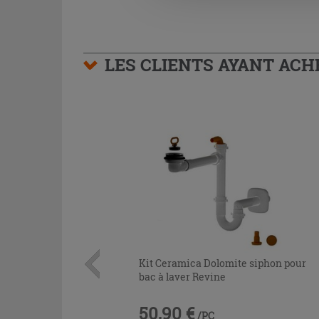
LES CLIENTS AYANT AC
Kit Ceramica Dolomite siphon pour
bac à laver Revine
50,90 €
/PC