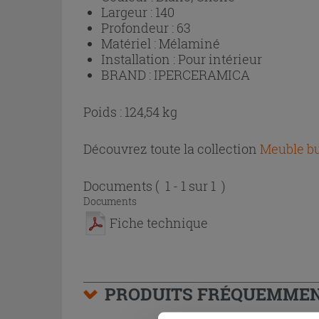
Largeur :
140
Profondeur :
63
Matériel :
Mélaminé
Installation :
Pour intérieur
BRAND :
IPERCERAMICA
Poids : 124,54 kg
Découvrez toute la collection
Meuble bu
Documents
( 1 - 1 sur 1 )
Documents
Fiche technique
PRODUITS FRÉQUEMMEN