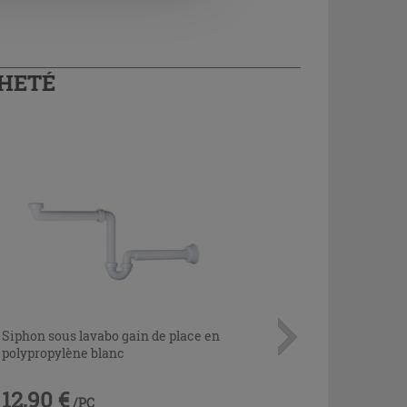
CHETÉ
Siphon sous lavabo gain de place en
polypropylène blanc
12,90 €
/PC