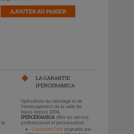
AJOUTER AU PANIER
LA GARANTIE
IPERCERAMICA
n
Spécialiste du carrelage et de
l’aménagement de la salle de
bains depuis 2004,
IPERCERAMICA
offre un service
 la
professionnel et personnalisé :
Customer Care
joignable par