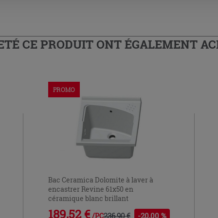
HETÉ CE PRODUIT ONT ÉGALEMENT A
PROMO
Bac Ceramica Dolomite à laver à
encastrer Revine 61x50 en
céramique blanc brillant
189,52 €
236,90 €
-20,00 %
/PC