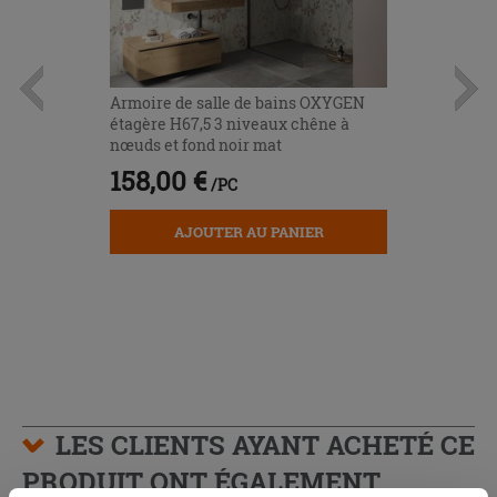
Armoire de salle de bains OXYGEN
étagère H67,5 3 niveaux chêne à
nœuds et fond noir mat
158,00 €
/PC
AJOUTER AU PANIER
LES CLIENTS AYANT ACHETÉ CE
PRODUIT ONT ÉGALEMENT