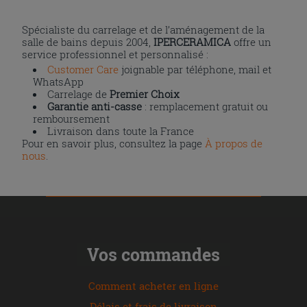
Spécialiste du carrelage et de l’aménagement de la
salle de bains depuis 2004,
IPERCERAMICA
offre un
service professionnel et personnalisé :
Customer Care
joignable par téléphone, mail et
WhatsApp
Carrelage de
Premier Choix
Garantie anti-casse
: remplacement gratuit ou
remboursement
Livraison dans toute la France
Pour en savoir plus, consultez la page
À propos de
nous
.
Vos commandes
Comment acheter en ligne
Délais et frais de livraison