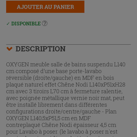
AJOUTER AU PANIER
DISPONIBLE
DESCRIPTION
OXYGEN meuble salle de bains suspendu L140
cm composé d’une base porte-lavabo
réversible (droite/gauche) en MDF en bois
plaqué naturel effet Chêne Nodi L140xP51xH28
cm avec 3 tiroirs L70 cm à fermeture ralentie,
avec poignée métallique vernie noir mat, peut
être installé librement dans différentes
configurations droite/centre/gauche - Plan
OXYGEN L140,5xP51,5 cm en MDF
contreplaqué Chêne Nodi épaisseur 4,5 cm
pour Lavabo à poser. (le lavabo à poser n'est