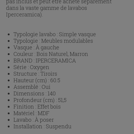
pas inclus et peut être acheté séparément
dans la vaste gamme de lavabos
Iperceramica).
Typologie lavabo :
Simple vasque
Typologie :
Meubles modulables
Vasque :
À gauche
Couleur :
Bois Naturel, Marron
BRAND :
IPERCERAMICA
Série :
Oxygen
Structure :
Tiroirs
Hauteur (cm) :
60.5
Assemblé :
Oui
Dimensions :
140
Profondeur (cm) :
51,5
Finition :
Effet bois
Matériel :
MDF
Lavabo :
À poser
Installation :
Suspendu