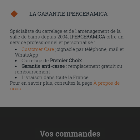
LA GARANTIE IPERCERAMICA
Spécialiste du carrelage et de l’aménagement de la
salle de bains depuis 2004,
IPERCERAMICA
offre un
service professionnel et personnalisé :
Customer Care
joignable par téléphone, mail et
WhatsApp
Carrelage de
Premier Choix
Garantie anti-casse
: remplacement gratuit ou
remboursement
Livraison dans toute la France
Pour en savoir plus, consultez la page
À propos de
nous
.
Vos commandes