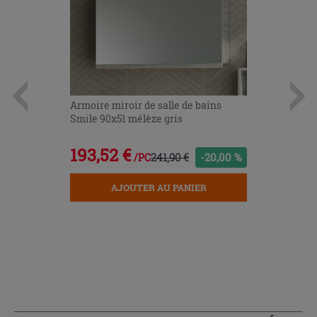
Armoire miroir de salle de bains
Smile 90x51 mélèze gris
193,52 €
241,90 €
-20,00 %
/PC
AJOUTER AU PANIER