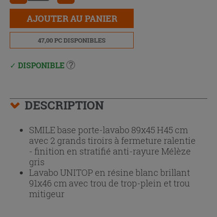
AJOUTER AU PANIER
47,00 PC DISPONIBLES
DISPONIBLE
DESCRIPTION
SMILE base porte-lavabo 89x45 H45 cm
avec 2 grands tiroirs à fermeture ralentie
- finition en stratifié anti-rayure Mélèze
gris
Lavabo UNITOP en résine blanc brillant
91x46 cm avec trou de trop-plein et trou
mitigeur