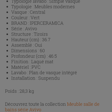
Typologie lavabo :
Simple vasque
Typologie :
Meubles modernes
Vasque :
Central
Couleur :
Vert
BRAND :
IPERCERAMICA
Série :
Avivo
Structure :
Tiroirs
Hauteur (cm) :
36.7
Assemblé :
Oui
Dimensions :
60
Profondeur (cm) :
46.5
Finition :
Laqué mat
Matériel :
PVC
Lavabo :
Plan de vasque intégré
Installation :
Suspendu
Poids : 28,3 kg
Découvrez toute la collection
Meuble salle de
bains série Avivo