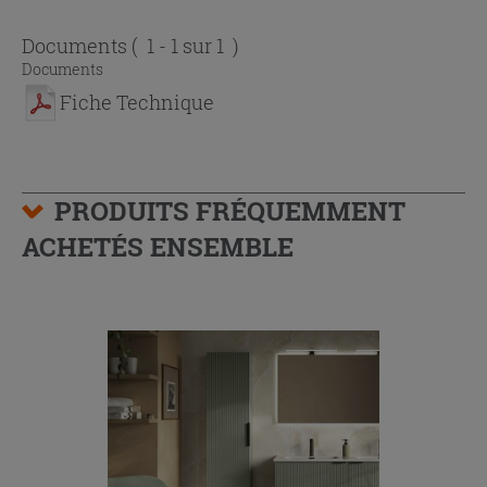
Documents
( 1 - 1 sur 1 )
Documents
Fiche Technique
PRODUITS FRÉQUEMMENT
ACHETÉS ENSEMBLE