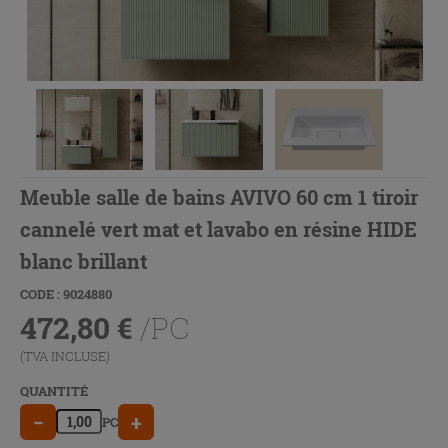
Meuble salle de bains AVIVO 60 cm 1 tiroir
cannelé vert mat et lavabo en résine HIDE
blanc brillant
CODE : 9024880
472,80
€
/PC
(TVA INCLUSE)
QUANTITÉ
−
+
PC