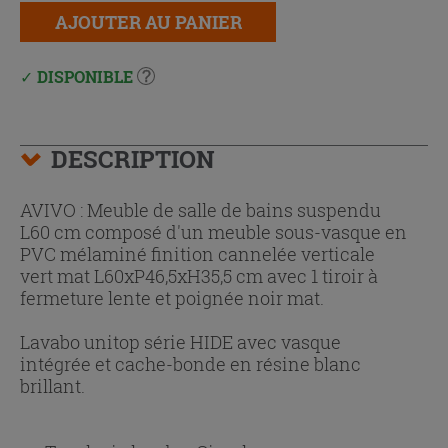
AJOUTER AU PANIER
DISPONIBLE
DESCRIPTION
AVIVO : Meuble de salle de bains suspendu
L60 cm composé d'un meuble sous-vasque en
PVC mélaminé finition cannelée verticale
vert mat L60xP46,5xH35,5 cm avec 1 tiroir à
fermeture lente et poignée noir mat.
Lavabo unitop série HIDE avec vasque
intégrée et cache-bonde en résine blanc
brillant.