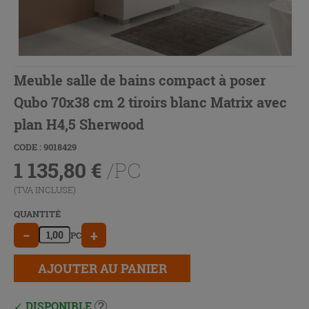
Meuble salle de bains compact à poser
Qubo 70x38 cm 2 tiroirs blanc Matrix avec
plan H4,5 Sherwood
CODE : 9018429
1 135,80
€
/PC
(TVA INCLUSE)
QUANTITÉ
−
+
PC
AJOUTER AU PANIER
DISPONIBLE