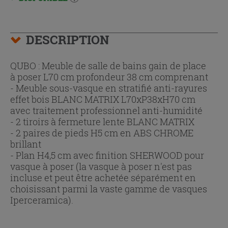
DESCRIPTION
QUBO : Meuble de salle de bains gain de place
à poser L70 cm profondeur 38 cm comprenant
- Meuble sous-vasque en stratifié anti-rayures
effet bois BLANC MATRIX L70xP38xH70 cm
avec traitement professionnel anti-humidité
- 2 tiroirs à fermeture lente BLANC MATRIX
- 2 paires de pieds H5 cm en ABS CHROME
brillant
- Plan H4,5 cm avec finition SHERWOOD pour
vasque à poser (la vasque à poser n'est pas
incluse et peut être achetée séparément en
choisissant parmi la vaste gamme de vasques
Iperceramica).