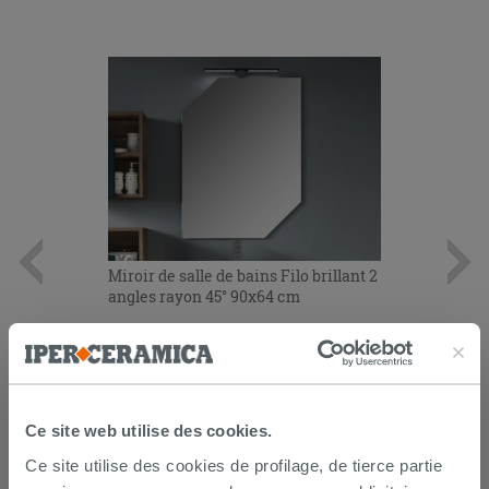
Miroir de salle de bains Filo brillant 2
angles rayon 45° 90x64 cm
128,00 €
/PC
AJOUTER AU PANIER
Ce site web utilise des cookies.
Ce site utilise des cookies de profilage, de tierce partie