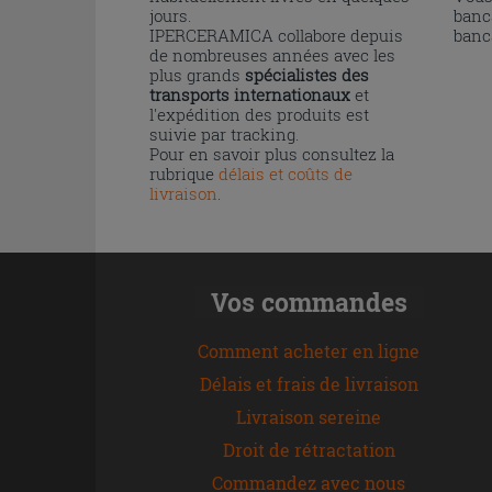
jours.
banc
IPERCERAMICA collabore depuis
banc
de nombreuses années avec les
plus grands
spécialistes des
transports internationaux
et
l'expédition des produits est
suivie par tracking.
Pour en savoir plus consultez la
rubrique
délais et coûts de
livraison
.
Vos commandes
Comment acheter en ligne
Délais et frais de livraison
Livraison sereine
Droit de rétractation
Commandez avec nous