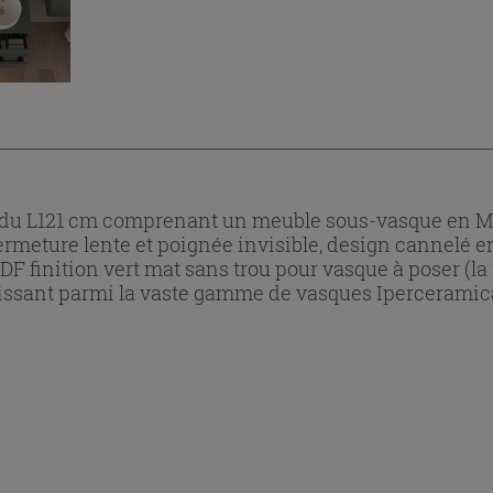
ndu L121 cm comprenant un meuble sous-vasque en MD
rmeture lente et poignée invisible, design cannelé en 
 MDF finition vert mat sans trou pour vasque à poser (la
issant parmi la vaste gamme de vasques Iperceramic