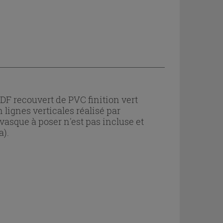
F recouvert de PVC finition vert
lignes verticales réalisé par
 vasque à poser n'est pas incluse et
a).