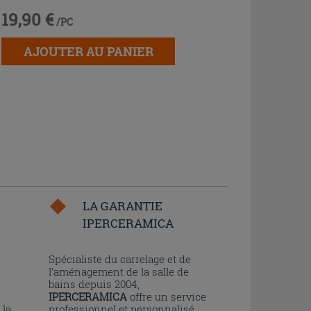
19,90 €
/PC
AJOUTER AU PANIER
LA GARANTIE
IPERCERAMICA
n
Spécialiste du carrelage et de
l’aménagement de la salle de
bains depuis 2004,
IPERCERAMICA
offre un service
 la
professionnel et personnalisé :