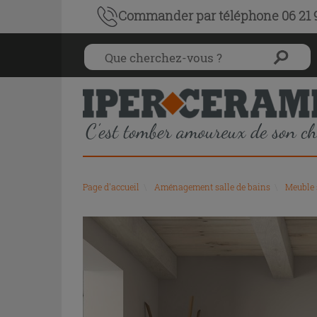
Commander par téléphone 06 21 9
Page d'accueil
\
Aménagement salle de bains
\
Meuble 