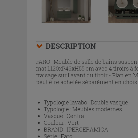
DESCRIPTION
FARO : Meuble de salle de bains suspe
mat L120xP46xH55 cm avec 4 tiroirs à fe
fraisage sur l'avant du tiroir - Plan en
peut être achetée séparément en chois
Typologie lavabo :
Double vasque
Typologie :
Meubles modernes
Vasque :
Central
Couleur :
Vert
BRAND :
IPERCERAMICA
Série :
Faro