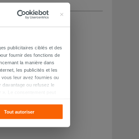
es publicitaires ciblés et des
our fournir des fonctions de
oncernant la manière dans
ernet, les publicités et les
 vous leur avez fournies ou
oir davantage ou refusez le
r ». Le consentement peut
s pourrez continuer à
Tout autoriser