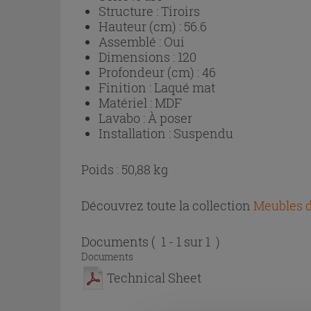
Structure :
Tiroirs
Hauteur (cm) :
56.6
Assemblé :
Oui
Dimensions :
120
Profondeur (cm) :
46
Finition :
Laqué mat
Matériel :
MDF
Lavabo :
À poser
Installation :
Suspendu
Poids : 50,88 kg
Découvrez toute la collection
Meubles d
Documents
( 1 - 1 sur 1 )
Documents
Technical Sheet