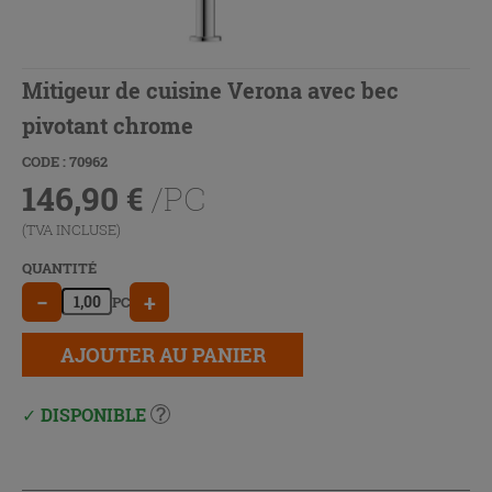
Mitigeur de cuisine Verona avec bec
pivotant chrome
CODE : 70962
146,90
€
/PC
(TVA INCLUSE)
QUANTITÉ
−
+
PC
AJOUTER AU PANIER
DISPONIBLE