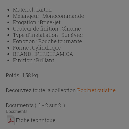
Matériel :
Laiton
Mélangeur :
Monocommande
Erogation :
Brise-jet
Couleur de finition :
Chrome
Type d'installation :
Sur évier
Fonction :
Bouche tournante
Forme :
Cylindrique
BRAND :
IPERCERAMICA
Finition :
Brillant
Poids : 1,58 kg
Découvrez toute la collection
Robinet cuisine
Documents
( 1 - 2 sur 2 )
Documents
Fiche technique