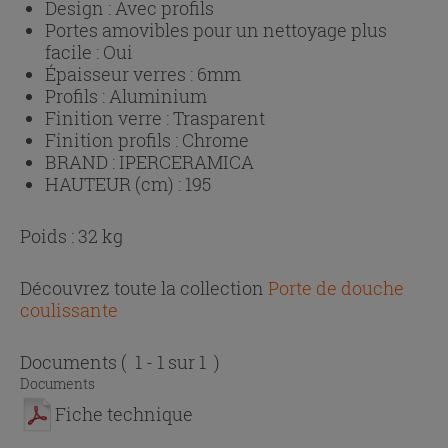
Design :
Avec profils
Portes amovibles pour un nettoyage plus
facile :
Oui
Épaisseur verres :
6mm
Profils :
Aluminium
Finition verre :
Trasparent
Finition profils :
Chrome
BRAND :
IPERCERAMICA
HAUTEUR (cm) :
195
Poids : 32 kg
Découvrez toute la collection
Porte de douche
coulissante
Documents
( 1 - 1 sur 1 )
Documents
Fiche technique