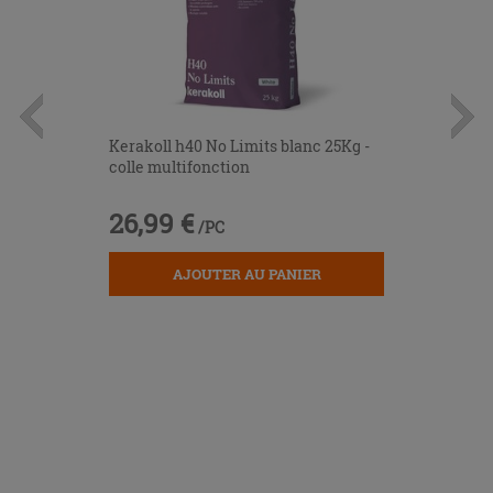
Kerakoll h40 No Limits blanc 25Kg -
colle multifonction
26,99 €
/PC
AJOUTER AU PANIER