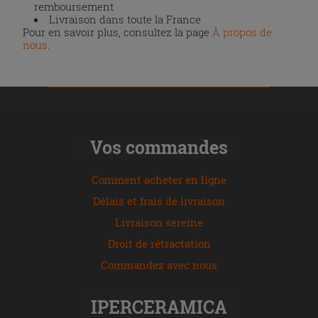
remboursement
Livraison dans toute la France
Pour en savoir plus, consultez la page
À propos de
nous
.
Vos commandes
Comment acheter en ligne
Délais et frais de livraison
Livraison sereine
Droit de rétractation
Commandez avec nous
IPERCERAMICA