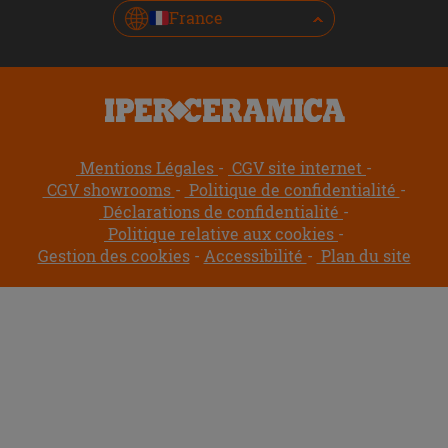
France
Mentions Légales
CGV site internet
CGV showrooms
Politique de confidentialité
Déclarations de confidentialité
Politique relative aux cookies
Gestion des cookies
Accessibilité
Plan du site