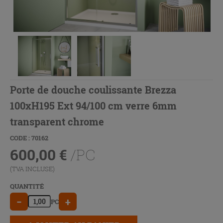
Porte de douche coulissante Brezza
100xH195 Ext 94/100 cm verre 6mm
transparent chrome
CODE : 70162
600,00
€
/PC
(TVA INCLUSE)
QUANTITÉ
−
+
PC