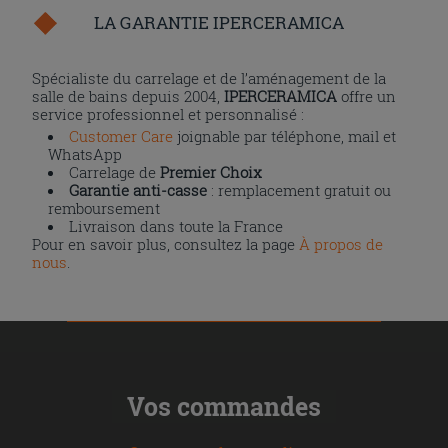
LA GARANTIE IPERCERAMICA
Spécialiste du carrelage et de l’aménagement de la
salle de bains depuis 2004,
IPERCERAMICA
offre un
service professionnel et personnalisé :
Customer Care
joignable par téléphone, mail et
WhatsApp
Carrelage de
Premier Choix
Garantie anti-casse
: remplacement gratuit ou
remboursement
Livraison dans toute la France
Pour en savoir plus, consultez la page
À propos de
nous
.
Vos commandes