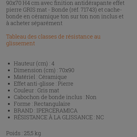
90x70 H4 cm avec finition antidérapante effet
pierre GRIS mat - Bonde (réf. 71743) et cache-
bonde en céramique ton sur ton non inclus et
à acheter séparément
Tableau des classes de résistance au
glissement
Hauteur (cm) :
4
Dimension (cm) :
70x90
Matériel :
Céramique
Effet anti-glisse :
Pierre
Couleur :
Gris mat
Cabochon de bonde inclus :
Non
Forme :
Rectangulaire
BRAND :
IPERCERAMICA
RÉSISTANCE À LA GLISSANCE :
NC
Poids : 25,5 kg