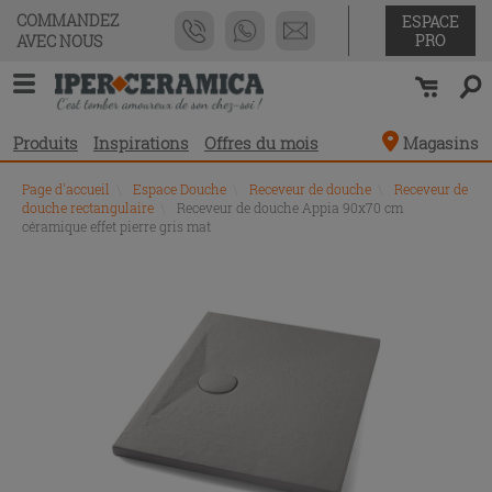
COMMANDEZ
ESPACE
PRO
AVEC NOUS
Produits
Inspirations
Offres du mois
Magasins
Page d'accueil
\
Espace Douche
\
Receveur de douche
\
Receveur de
douche rectangulaire
\
Receveur de douche Appia 90x70 cm
céramique effet pierre gris mat