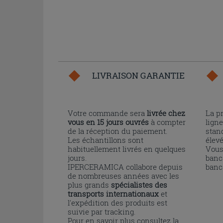
LIVRAISON GARANTIE
Votre commande sera
livrée chez
La p
vous en 15 jours ouvrés
à compter
ligne
de la réception du paiement.
stand
Les échantillons sont
élev
habituellement livrés en quelques
Vous
jours.
banc
IPERCERAMICA collabore depuis
banc
de nombreuses années avec les
plus grands
spécialistes des
transports internationaux
et
l'expédition des produits est
suivie par tracking.
Pour en savoir plus consultez la