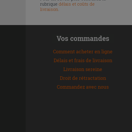
rubrique
délais et coûts de
livraison
.
Vos commandes
Comment acheter en ligne
Délais et frais de livraison
Livraison sereine
Droit de rétractation
Commandez avec nous