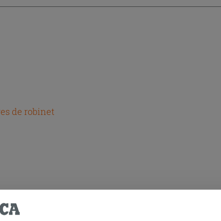
es de robinet
HETÉ CE PRODUIT ONT ÉGALEMENT A