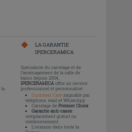
LA GARANTIE
IPERCERAMICA
n
Spécialiste du carrelage et de
l’aménagement de la salle de
bains depuis 2004,
IPERCERAMICA
offre un service
 la
professionnel et personnalisé :
Customer Care
joignable par
téléphone, mail et WhatsApp
Carrelage de
Premier Choix
Garantie anti-casse
:
remplacement gratuit ou
remboursement
Livraison dans toute la