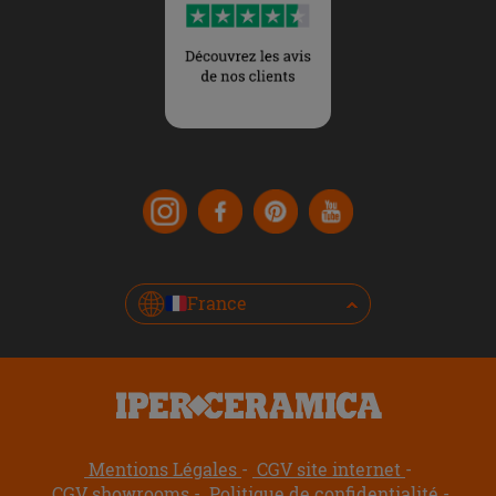
France
Mentions Légales
CGV site internet
CGV showrooms
Politique de confidentialité