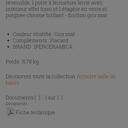
réversible, 1 porte à fermeture lente avec
intérieur effet tissu et 1 étagère en verre et
poignée chrome brillant - finition gris mat
Couleur stratifié :
Gris mat
Compléments :
Placard
BRAND :
IPERCERAMICA
Poids : 8,78 kg
Découvrez toute la collection
Armoire salle de
bains
Documents
( 1 - 1 sur 1 )
Documents
Fiche technique