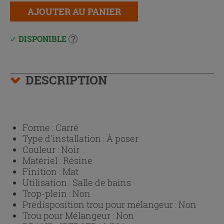
AJOUTER AU PANIER
DISPONIBLE
DESCRIPTION
Forme :
Carré
Type d'installation :
À poser
Couleur :
Noir
Matériel :
Résine
Finition :
Mat
Utilisation :
Salle de bains
Trop-plein :
Non
Prédisposition trou pour mélangeur :
Non
Trou pour Mélangeur :
Non