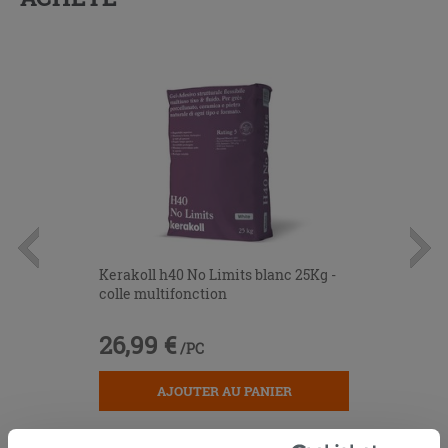
Kerakoll h40 No Limits blanc 25Kg -
colle multifonction
26,99 €
/PC
AJOUTER AU PANIER