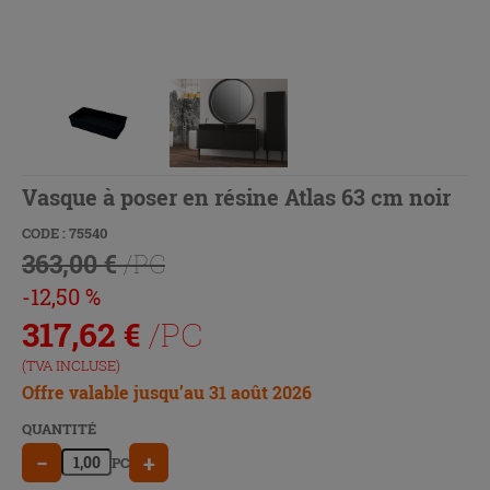
Vasque à poser en résine Atlas 63 cm noir
CODE : 75540
363,00 €
/PC
-12,50 %
317,62
€
/PC
(TVA INCLUSE)
Offre valable jusqu’au 31 août 2026
QUANTITÉ
−
+
PC