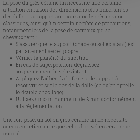
La pose du grès cérame fin nécessite une certaine
l'installation des cookies techniques uniquement.
attention en raison des dimensions plus importantes
des dalles par rapport aux carreaux de grès cérame
classiques, ainsi qu'un certain nombre de précautions,
notamment lors de la pose de carreaux qui se
chevauchent :
S'assurer que le support (chape ou sol existant) est
parfaitement sec et propre.
Vérifier la planéité du substrat.
En cas de superposition, dégraissez
soigneusement le sol existant.
Appliquez l'adhésif à la fois sur le support à
recouvrir et sur le dos de la dalle (ce qu'on appelle
le double encollage).
Utilisez un joint minimum de 2 mm conformément
à la réglementation.
Une fois posé, un sol en grès cérame fin ne nécessite
aucun entretien autre que celui d'un sol en céramique
normal.