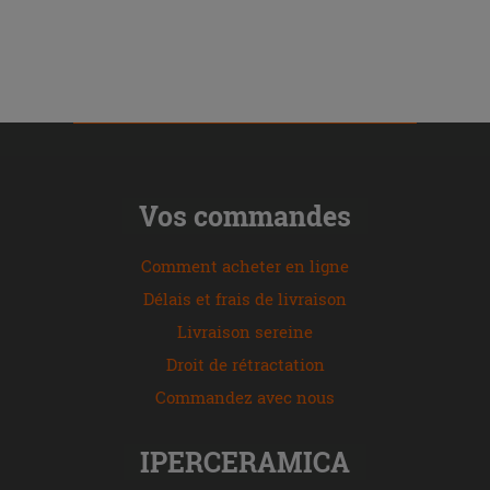
Vos commandes
Comment acheter en ligne
Délais et frais de livraison
Livraison sereine
Droit de rétractation
Commandez avec nous
IPERCERAMICA