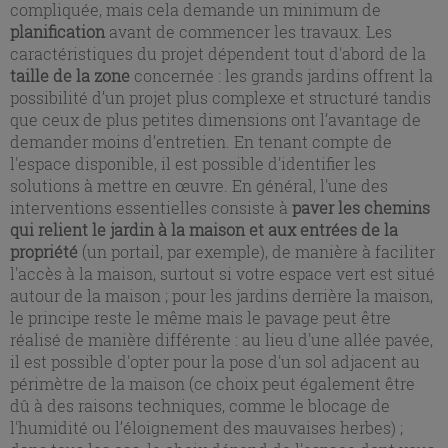
compliquée, mais cela demande un minimum de
planification
avant de commencer les travaux. Les
caractéristiques du projet dépendent tout d'abord de la
taille de la zone
concernée : les grands jardins offrent la
possibilité d’un projet plus complexe et structuré tandis
que ceux de plus petites dimensions ont l’avantage de
demander moins d’entretien. En tenant compte de
l'espace disponible, il est possible d'identifier les
solutions à mettre en œuvre. En général, l'une des
interventions essentielles consiste à
paver les chemins
qui relient le jardin à la maison et aux entrées de la
propriété
(un portail, par exemple), de manière à faciliter
l'accès à la maison, surtout si votre espace vert est situé
autour de la maison ; pour les jardins derrière la maison,
le principe reste le même mais le pavage peut être
réalisé de manière différente : au lieu d'une allée pavée,
il est possible d'opter pour la pose d'un sol adjacent au
périmètre de la maison (ce choix peut également être
dû à des raisons techniques, comme le blocage de
l'humidité ou l’éloignement des mauvaises herbes) ;