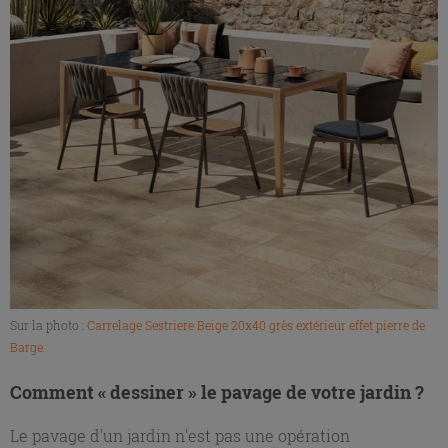
Sur la photo :
Carrelage Sestriere Beige 20x40 grès extérieur effet pierre de
Barge
Comment « dessiner » le pavage de votre jardin ?
Le pavage d'un jardin n'est pas une opération