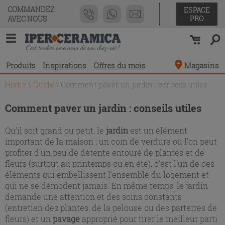
COMMANDEZ
ESPACE
PRO
AVEC NOUS
Produits
Inspirations
Offres du mois
Magasins
Home
\
Guide
\
Comment paver un jardin : conseils utiles
Comment paver un jardin : conseils utiles
Qu'il soit grand ou petit, le
jardin
est un élément
important de la maison ; un coin de verdure où l'on peut
profiter d'un peu de détente entouré de plantes et de
fleurs (surtout au printemps ou en été), c'est l'un de ces
éléments qui embellissent l'ensemble du logement et
qui ne se démodent jamais. En même temps, le jardin
demande une attention et des soins constants
(entretien des plantes, de la pelouse ou des parterres de
fleurs) et un
pavage
approprié pour tirer le meilleur parti