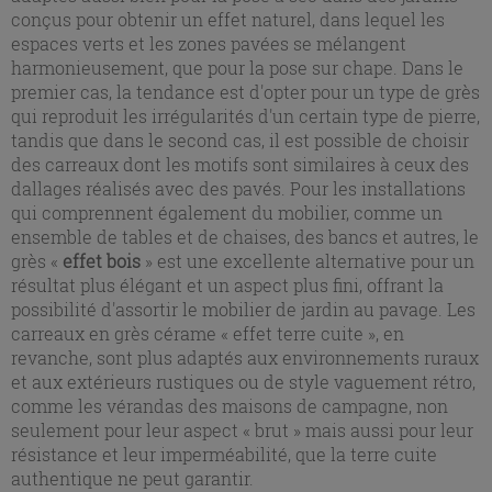
conçus pour obtenir un effet naturel, dans lequel les
espaces verts et les zones pavées se mélangent
harmonieusement, que pour la pose sur chape. Dans le
premier cas, la tendance est d'opter pour un type de grès
qui reproduit les irrégularités d'un certain type de pierre,
tandis que dans le second cas, il est possible de choisir
des carreaux dont les motifs sont similaires à ceux des
dallages réalisés avec des pavés. Pour les installations
qui comprennent également du mobilier, comme un
ensemble de tables et de chaises, des bancs et autres, le
grès «
effet bois
» est une excellente alternative pour un
résultat plus élégant et un aspect plus fini, offrant la
possibilité d'assortir le mobilier de jardin au pavage. Les
carreaux en grès cérame « effet terre cuite », en
revanche, sont plus adaptés aux environnements ruraux
et aux extérieurs rustiques ou de style vaguement rétro,
comme les vérandas des maisons de campagne, non
seulement pour leur aspect « brut » mais aussi pour leur
résistance et leur imperméabilité, que la terre cuite
authentique ne peut garantir.