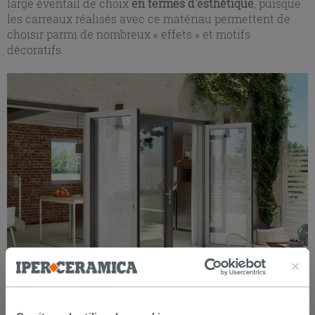
large éventail de choix
en termes d'esthétique
, puisque
les carreaux réalisés avec ce matériau permettent de
choisir parmi de nombreux « effets » et motifs
décoratifs.