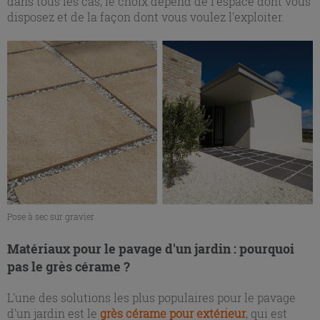
dans tous les cas, le choix dépend de l'espace dont vous
disposez et de la façon dont vous voulez l'exploiter.
Pose à sec sur gravier
Matériaux pour le pavage d'un jardin : pourquoi
pas le grès cérame ?
L'une des solutions les plus populaires pour le pavage
d'un jardin est le
grès cérame pour extérieur
, qui est