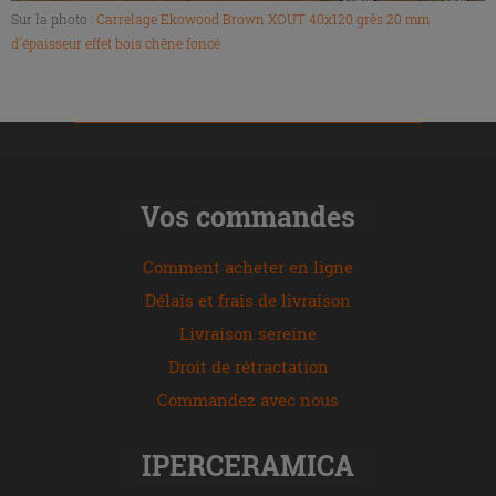
Sur la photo :
Carrelage Ekowood Brown XOUT 40x120 grès 20 mm
d'épaisseur effet bois chêne foncé
Vos commandes
Comment acheter en ligne
Délais et frais de livraison
Livraison sereine
Droit de rétractation
Commandez avec nous
IPERCERAMICA