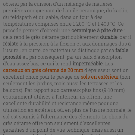
obtenu par la cuisson d'un mélange de matières
premières comprenant de l'argile céramique, du kaolin,
du feldspath et du sable, dans un four à des
températures comprises entre 1 200 °C et 1 400 °C. Ce
procédé permet d'obtenir une
céramique à pâte dure
:
cela rend le grès cérame particulièrement
durable
, car il
résiste
à la pression, à la flexion et aux dommages dus à
l'usure ; en outre, ce matériau se distingue par sa
faible
porosité
et, par conséquent, par un taux d'absorption
d'eau assez bas, ce qui le rend
imperméable
. Les
carreaux en grès cérame de 20 mm
d'épaisseur sont un
excellent choix pour le pavage de
sols en extérieur
(non
seulement les jardins, mais aussi les terrasses et les
balcons). Par rapport aux carreaux plus fins (9-10 mm)
couramment utilisés à l'intérieur, ils offrent une
excellente durabilité et résistance même pour une
utilisation en extérieur, où, en plus de l'usure normale, le
sol est soumis à l’alternance des éléments. Le choix du
grès cérame offre non seulement d'excellentes
garanties d'un point de vue technique, mais aussi un