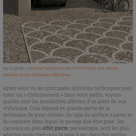
Sur la photo :
Carrelage Sanpietrino Deco XOUT 60x60 grès cérame
extérieur 20 mm d'épaisseur effet pavés
Après avoir vu les principales solutions techniques pour
créer un « cheminement » dans votre jardin, voyons
quelles sont les possibilités offertes d'un point de vue
stylistique. Cela dépend en grande partie de la
technique de pose utilisée, du type de surface à paver et
du contexte dans lequel le pavage doit être posé ; les
carreaux en grès
effet pierre
, par exemple, sont les plus
adaptés aussi bien pour la pose à sec dans des jardins