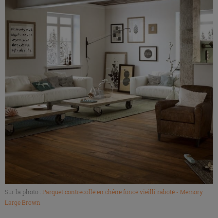
Sur la photo :
Parquet contrecollé en chêne foncé vieilli raboté - Memory
Large Brown