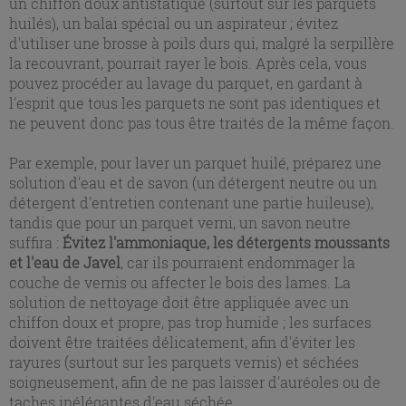
un chiffon doux antistatique (surtout sur les parquets
huilés), un balai spécial ou un aspirateur ; évitez
d'utiliser une brosse à poils durs qui, malgré la serpillère
la recouvrant, pourrait rayer le bois. Après cela, vous
pouvez procéder au lavage du parquet, en gardant à
l'esprit que tous les parquets ne sont pas identiques et
ne peuvent donc pas tous être traités de la même façon.
Par exemple, pour laver un parquet huilé, préparez une
solution d'eau et de savon (un détergent neutre ou un
détergent d'entretien contenant une partie huileuse),
tandis que pour un parquet verni, un savon neutre
suffira :
Évitez l'ammoniaque, les détergents moussants
et l'eau de Javel
, car ils pourraient endommager la
couche de vernis ou affecter le bois des lames. La
solution de nettoyage doit être appliquée avec un
chiffon doux et propre, pas trop humide ; les surfaces
doivent être traitées délicatement, afin d'éviter les
rayures (surtout sur les parquets vernis) et séchées
soigneusement, afin de ne pas laisser d'auréoles ou de
taches inélégantes d'eau séchée.