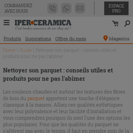
COMMANDEZ
ESPACE
PRO
AVEC NOUS
Produits
Inspirations
Offres du mois
Magasins
Home
\
Guide
\
Nettoyer son parquet : conseils utiles et
produits pour ne pas l'abîmer
Nettoyer son parquet : conseils utiles et
produits pour ne pas l'abîmer
Les couleurs chaudes et surtout les textures des fibres
de bois du
parquet
apportent une touche d'élégance
classique à la maison. Alliez ces qualités esthétiques
avec leur polyvalence et leur facilité d'installation et
vous comprendrez pourquoi ils sont l'une des options les
plus populaires. Pour que les qualités du parquet ne
s'altèrent pas avec le temps, il faut en prendre soin de la