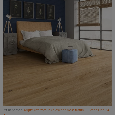
Sur la photo :
Parquet contrecollé en chêne brossé naturel - Jeans Plank 4