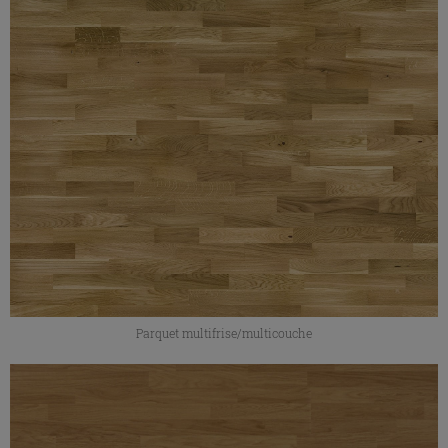
Parquet multifrise/multicouche