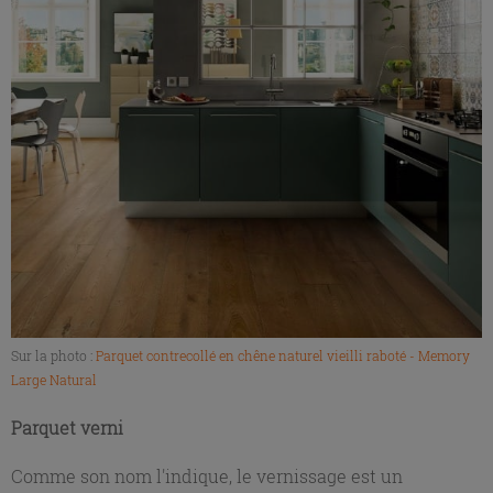
Sur la photo :
Parquet contrecollé en chêne naturel vieilli raboté - Memory
Large Natural
Parquet verni
Comme son nom l'indique, le vernissage est un