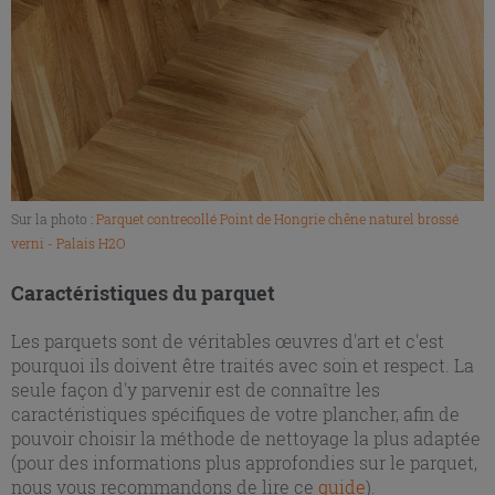
Sur la photo :
Parquet contrecollé Point de Hongrie chêne naturel brossé
verni - Palais H2O
Caractéristiques du parquet
Les parquets sont de véritables œuvres d'art et c'est
pourquoi ils doivent être traités avec soin et respect. La
seule façon d'y parvenir est de connaître les
caractéristiques spécifiques de votre plancher, afin de
pouvoir choisir la méthode de nettoyage la plus adaptée
(pour des informations plus approfondies sur le parquet,
nous vous recommandons de lire ce
guide
).