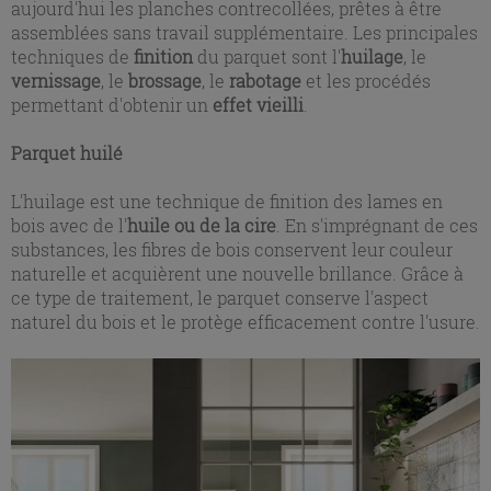
aujourd'hui les planches contrecollées, prêtes à être
assemblées sans travail supplémentaire. Les principales
techniques de
finition
du parquet sont l'
huilage
, le
vernissage
, le
brossage
, le
rabotage
et les procédés
permettant d'obtenir un
effet vieilli
.
Parquet huilé
L'huilage est une technique de finition des lames en
bois avec de l'
huile ou de la cire
. En s'imprégnant de ces
substances, les fibres de bois conservent leur couleur
naturelle et acquièrent une nouvelle brillance. Grâce à
ce type de traitement, le parquet conserve l'aspect
naturel du bois et le protège efficacement contre l'usure.