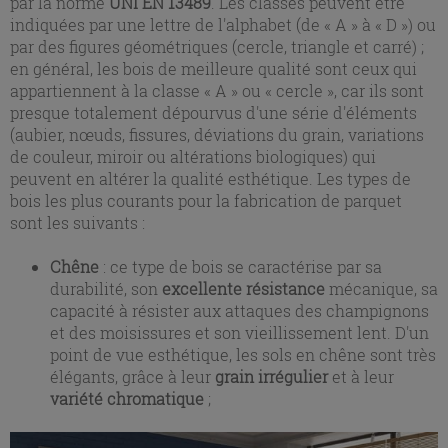
par la norme
UNI EN 13489
. Les classes peuvent être
indiquées par une lettre de l'alphabet (de « A » à « D ») ou
par des figures géométriques (cercle, triangle et carré) ;
en général, les bois de meilleure qualité sont ceux qui
appartiennent à la classe « A » ou « cercle », car ils sont
presque totalement dépourvus d'une série d'éléments
(aubier, nœuds, fissures, déviations du grain, variations
de couleur, miroir ou altérations biologiques) qui
peuvent en altérer la qualité esthétique. Les types de
bois les plus courants pour la fabrication de parquet
sont les suivants :
Chêne
: ce type de bois se caractérise par sa
durabilité, son
excellente résistance
mécanique, sa
capacité à résister aux attaques des champignons
et des moisissures et son vieillissement lent. D'un
point de vue esthétique, les sols en chêne sont très
élégants, grâce à leur
grain irrégulier
et à leur
variété chromatique
;