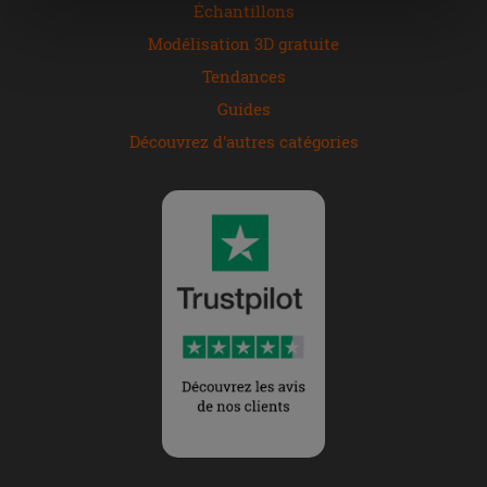
« personalizer ». Le consentement peut être exprimé en
Échantillons
cliquant sur la touche « Acceptez tout ». En cliquant sur
Modélisation 3D gratuite
la touche « X », vous pourrez continuer à naviguer après
Tendances
l'installation des cookies techniques uniquement.
Guides
Découvrez d'autres catégories