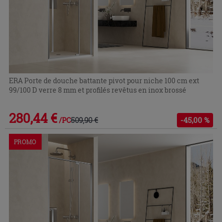
ERA Porte de douche battante pivot pour niche 100 cm ext
99/100 D verre 8 mm et profilés revêtus en inox brossé
280,44 €
509,90 €
-45,00 %
/PC
PROMO