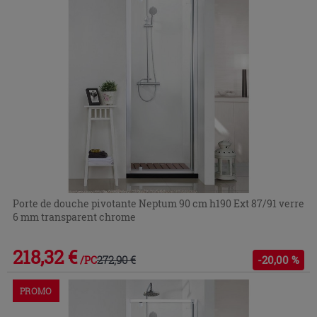
Porte de douche pivotante Neptum 90 cm h190 Ext 87/91 verre
6 mm transparent chrome
218,32 €
272,90 €
-20,00 %
/PC
PROMO