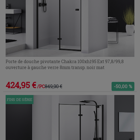
Porte de douche pivotante Chakra 100xh195 Ext 97,8/99,8
ouverture à gauche verre 8mm transp. noir mat
424,95 €
849,90 €
-50,00 %
/PC
FINS DE SÉRIE