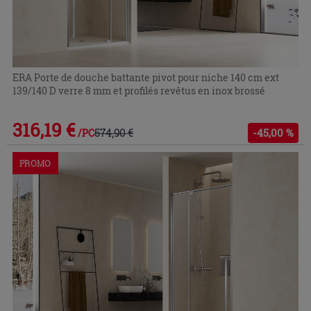
ERA Porte de douche battante pivot pour niche 140 cm ext
139/140 D verre 8 mm et profilés revêtus en inox brossé
316,19 €
574,90 €
-45,00 %
/PC
PROMO