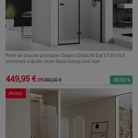
Porte de douche pivotante Chakra 120xh195 Ext 117,8/119,8
ouverture à droite verre 8mm transp. noir mat
449,95 €
899,90 €
-50,00 %
/PC
PROMO