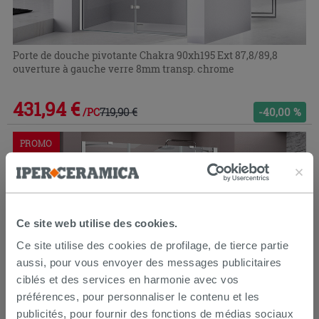
Porte de douche pivotante Chakra 90xh195 Ext 87,8/89,8
ouverture à gauche verre 8mm transp. chrome
431,94 €
719,90 €
-40,00 %
/PC
PROMO
Ce site web utilise des cookies.
Ce site utilise des cookies de profilage, de tierce partie
aussi, pour vous envoyer des messages publicitaires
ciblés et des services en harmonie avec vos
préférences, pour personnaliser le contenu et les
publicités, pour fournir des fonctions de médias sociaux