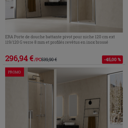
ERA Porte de douche battante pivot pour niche 120 cm ext
119/120 G verre 8 mm et profilés revêtus en inox brossé
296,94 €
539,90 €
-45,00 %
/PC
PROMO