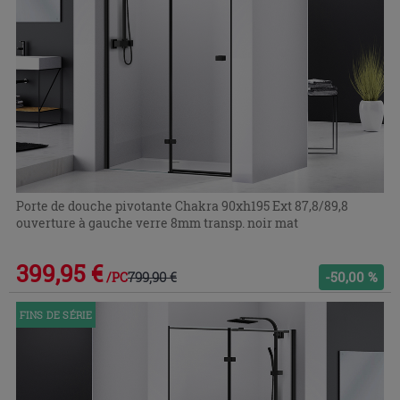
Porte de douche pivotante Chakra 90xh195 Ext 87,8/89,8
ouverture à gauche verre 8mm transp. noir mat
399,95 €
799,90 €
-50,00 %
/PC
FINS DE SÉRIE