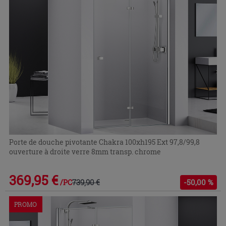
Porte de douche pivotante Chakra 100xh195 Ext 97,8/99,8
ouverture à droite verre 8mm transp. chrome
369,95 €
739,90 €
-50,00 %
/PC
PROMO