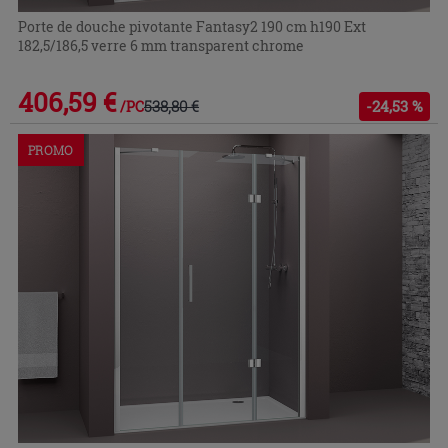
Porte de douche pivotante Fantasy2 190 cm h190 Ext
182,5/186,5 verre 6 mm transparent chrome
406,59 €
538,80 €
-24,53 %
/PC
PROMO