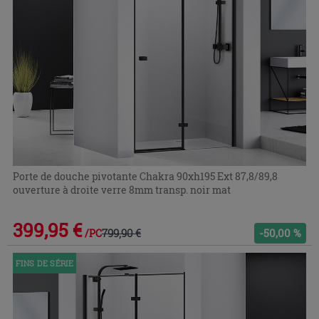
Porte de douche pivotante Chakra 90xh195 Ext 87,8/89,8
ouverture à droite verre 8mm transp. noir mat
399,95 €
799,90 €
-50,00 %
/PC
FINS DE SÉRIE