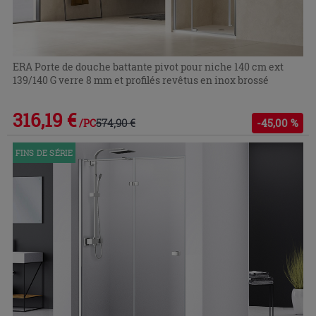
ERA Porte de douche battante pivot pour niche 140 cm ext
139/140 G verre 8 mm et profilés revêtus en inox brossé
316,19 €
574,90 €
-45,00 %
/PC
FINS DE SÉRIE