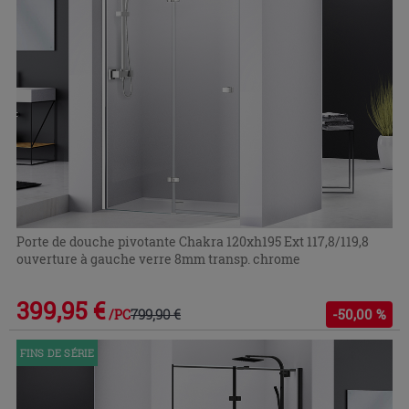
Porte de douche pivotante Chakra 120xh195 Ext 117,8/119,8
ouverture à gauche verre 8mm transp. chrome
399,95 €
799,90 €
-50,00 %
/PC
FINS DE SÉRIE