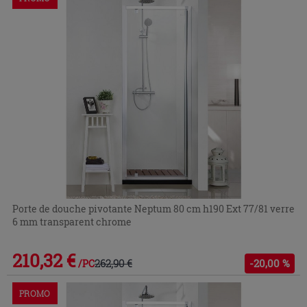
Porte de douche pivotante Neptum 80 cm h190 Ext 77/81 verre
6 mm transparent chrome
210,32 €
262,90 €
-20,00 %
/PC
PROMO