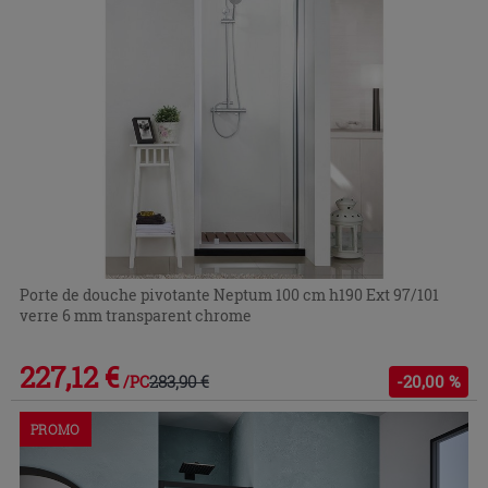
Porte de douche pivotante Neptum 100 cm h190 Ext 97/101
verre 6 mm transparent chrome
227,12 €
283,90 €
-20,00 %
/PC
PROMO