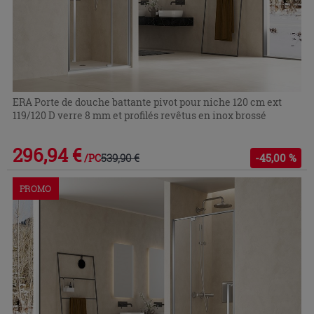
ERA Porte de douche battante pivot pour niche 120 cm ext
119/120 D verre 8 mm et profilés revêtus en inox brossé
296,94 €
539,90 €
-45,00 %
/PC
PROMO