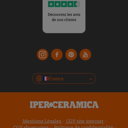
France
Mentions Légales
CGV site internet
CGV showrooms
Politique de confidentialité