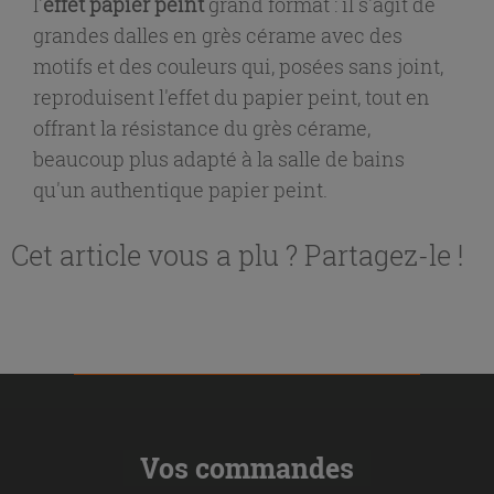
l'
effet papier peint
grand format : il s'agit de
grandes dalles en grès cérame avec des
motifs et des couleurs qui, posées sans joint,
reproduisent l'effet du papier peint, tout en
offrant la résistance du grès cérame,
beaucoup plus adapté à la salle de bains
qu'un authentique papier peint.
Cet article vous a plu ? Partagez-le !
Vos commandes