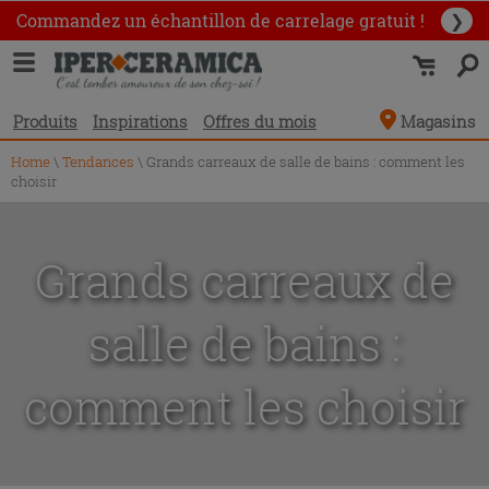
Commandez un échantillon
de carrelage gratuit !
❯
Produits
Inspirations
Offres du mois
Magasins
Home
\
Tendances
\ Grands carreaux de salle de bains : comment les
choisir
Grands carreaux de
salle de bains :
comment les choisir