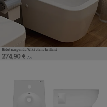
Bidet suspendu Wiki blanc brillant
274,90
€
/
pc