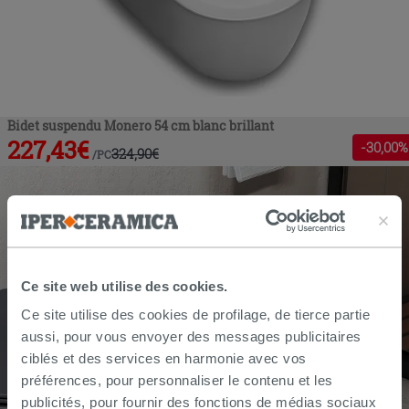
Bidet suspendu Monero 54 cm blanc brillant
227,43
€
-
30
,00%
324,90
€
/
PC
Ce site web utilise des cookies.
Ce site utilise des cookies de profilage, de tierce partie
aussi, pour vous envoyer des messages publicitaires
ciblés et des services en harmonie avec vos
préférences, pour personnaliser le contenu et les
publicités, pour fournir des fonctions de médias sociaux