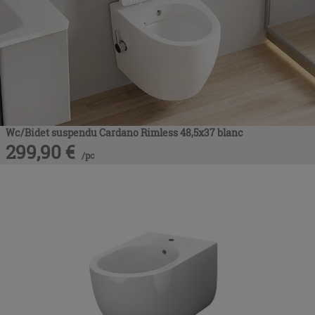
Wc/Bidet suspendu Cardano Rimless 48,5x37 blanc
299,90
€
/
pc