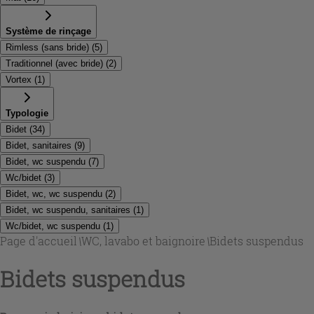
Système de rinçage
Rimless (sans bride)
(
5
)
Traditionnel (avec bride)
(
2
)
Vortex
(
1
)
Typologie
Bidet
(
34
)
Bidet, sanitaires
(
9
)
Bidet, wc suspendu
(
7
)
Wc/bidet
(
3
)
Bidet, wc, wc suspendu
(
2
)
Bidet, wc suspendu, sanitaires
(
1
)
Wc/bidet, wc suspendu
(
1
)
Page d'accueil
\
WC, lavabo et baignoire
\
Bidets suspendus
Bidets suspendus