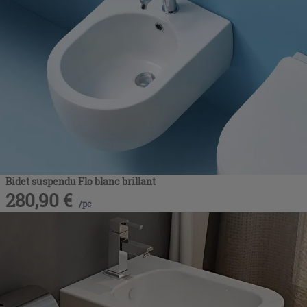
Bidet suspendu Flo blanc brillant
280,90
€
/
pc