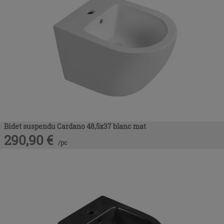
Bidet suspendu Cardano 48,5x37 blanc mat
290,90
€
/
pc