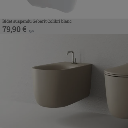
Bidet suspendu Geberit Colibri blanc
79,90
€
/
pc