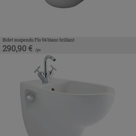
Bidet suspendu Flo 54 blanc brillant
290,90
€
/
pc