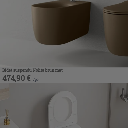
Bidet suspendu Nolita brun mat
474,90
€
/
pc