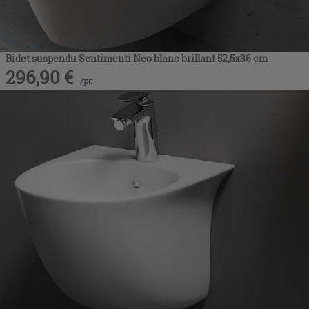
Bidet suspendu Sentimenti Neo blanc brillant 52,5x36 cm
296,90
€
/
pc