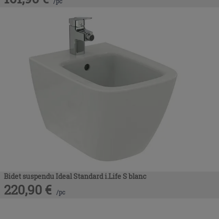
/
pc
Bidet suspendu Ideal Standard i.Life S blanc
220,90
€
/
pc