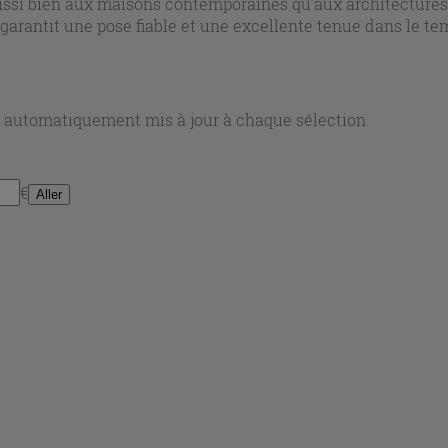
ussi bien aux maisons contemporaines qu’aux architectures 
au garantit une pose fiable et une excellente tenue dans le 
nt automatiquement mis à jour à chaque sélection.
€
Aller