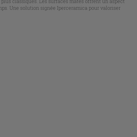
plus classiques. Les surfaces mates offrent un aspect
temps. Une solution signée Iperceramica pour valoriser