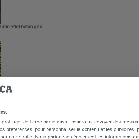
 mm effet béton gris
ies.
e profilage, de tierce partie aussi, pour vous envoyer des messag
 préférences, pour personnaliser le contenu et les publicités, p
ser notre trafic. Nous partageons également les informations c