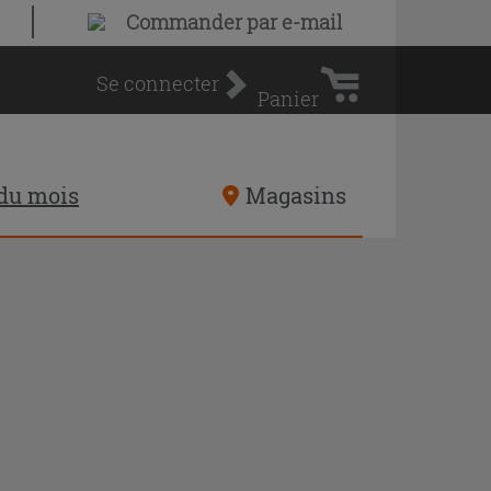
Panier
Commander par e-mail
d'achat
Se connecter
Panier
 du mois
Magasins