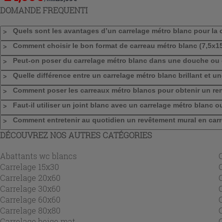
DOMANDE FREQUENTI
Quels sont les avantages d’un carrelage métro blanc pour la c
Comment choisir le bon format de carreau métro blanc (7,5x15,
Peut-on poser du carrelage métro blanc dans une douche ou 
Quelle différence entre un carrelage métro blanc brillant et un
Comment poser les carreaux métro blancs pour obtenir un re
Faut-il utiliser un joint blanc avec un carrelage métro blanc 
Comment entretenir au quotidien un revêtement mural en carre
DÉCOUVREZ NOS AUTRES CATÉGORIES
Abattants wc blancs
Carrelage 15x30
Carrelage 20x60
Carrelage 30x60
Carrelage 60x60
Carrelage 80x80
Carrelage beige mat