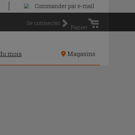
Panier
Commander par e-mail
d'achat
Se connecter
Panier
 du mois
Magasins