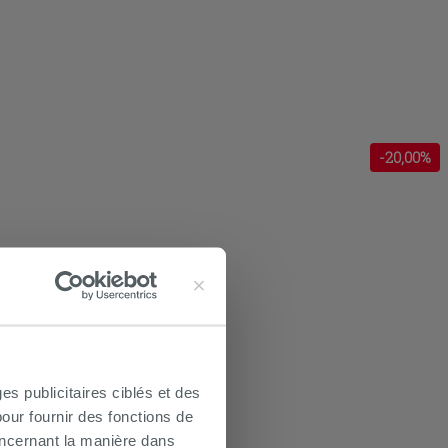
-
20
,00%
es publicitaires ciblés et des
our fournir des fonctions de
oncernant la manière dans