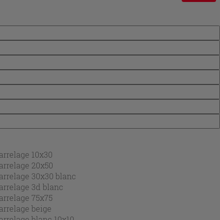
arrelage 10x30
arrelage 20x50
arrelage 30x30 blanc
arrelage 3d blanc
arrelage 75x75
arrelage beige
arrelage blanc 10x10